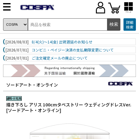
ブランド
詳細
検索
[2026/08/03]
8/4(火)～14(金) 出荷遅延のお知らせ
[2026/07/01]
コンビニ・ペイジー決済の支払期限変更について
[2026/07/01]
ご注文確定メールの廃止について
ソードアート・オンライン
描き下ろし アリス 100cmタペストリー ウェディングドレスVer.
[ソードアート・オンライン]