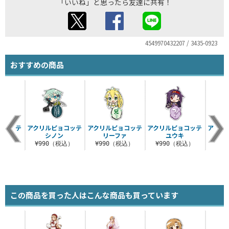
「いいね」と思ったら友達に共有！
4549970432207 / 3435-0923
おすすめの商品
ョコッテ
アクリルピョコッテ
アクリルピョコッテ
アクリルピョコッテ
アクリ
ス
シノン
リーファ
ユウキ
税込）
¥990（税込）
¥990（税込）
¥990（税込）
¥9
この商品を買った人はこんな商品も買っています