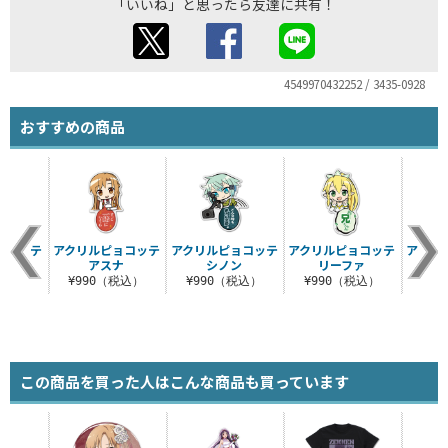
「いいね」と思ったら友達に共有！
4549970432252 / 3435-0928
おすすめの商品
ョコッテ
アクリルピョコッテ
アクリルピョコッテ
アクリルピョコッテ
アクリ
ト
アスナ
シノン
リーファ
税込）
¥990（税込）
¥990（税込）
¥990（税込）
¥9
この商品を買った人はこんな商品も買っています