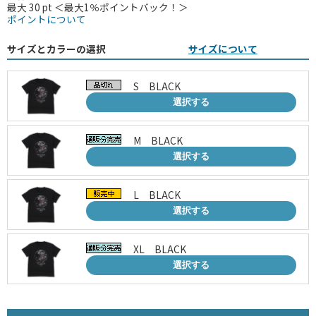
最大 30 pt ＜最大1％ポイントバック！＞
ポイントについて
サイズとカラーの選択
サイズについて
S BLACK
選択する
M BLACK
選択する
L BLACK
選択する
XL BLACK
選択する