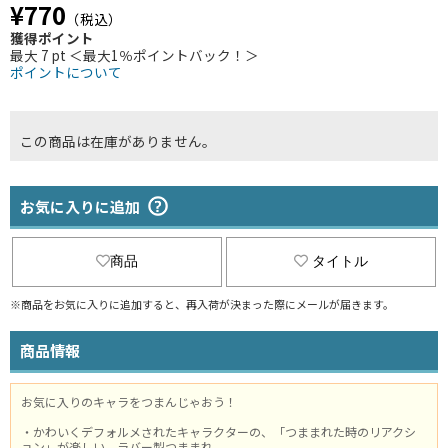
¥770
（税込）
獲得ポイント
最大 7 pt ＜最大1％ポイントバック！＞
ポイントについて
この商品は在庫がありません。
お気に入りに追加
商品
タイトル
※商品をお気に入りに追加すると、再入荷が決まった際にメールが届きます。
商品情報
お気に入りのキャラをつまんじゃおう！
・かわいくデフォルメされたキャラクターの、「つままれた時のリアクシ
ョン」が楽しい、ラバー製つままれ。