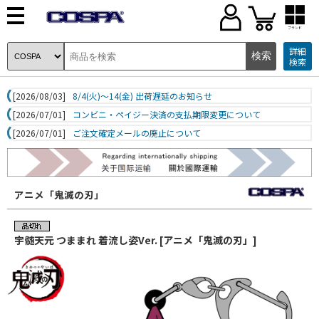
ブランド
詳細
検索
[2026/08/03]
8/4(火)～14(金) 出荷遅延のお知らせ
[2026/07/01]
コンビニ・ペイジー決済の支払期限変更について
[2026/07/01]
ご注文確定メールの廃止について
アニメ「鬼滅の刃」
宇髄天元 つままれ 着流し姿Ver. [アニメ「鬼滅の刃」]