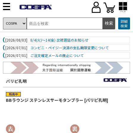
ブランド
詳細
検索
[2026/08/03]
8/4(火)～14(金) 出荷遅延のお知らせ
[2026/07/01]
コンビニ・ペイジー決済の支払期限変更について
[2026/07/01]
ご注文確定メールの廃止について
パリピ孔明
BBラウンジ ステンレスサーモタンブラー [パリピ孔明]