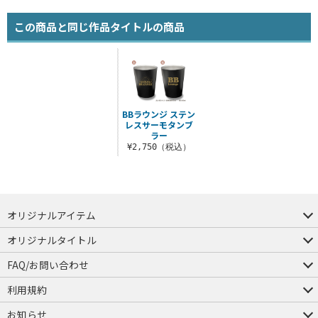
この商品と同じ作品タイトルの商品
BBラウンジ ステン
レスサーモタンブ
ラー
¥2,750（税込）
オリジナルアイテム
つままれ
つかまれ
ピョコッテ
オリジナルタイトル
アイテムヤ
ミスカトニック大學購買部
FAQ/お問い合わせ
FAQ
お問い合わせ
利用規約
会員規約・ポイント規約
特定商取引法に関する表示
プライバシーポリシー
お知らせ