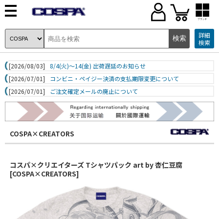
ブランド
詳細
検索
[2026/08/03]
8/4(火)～14(金) 出荷遅延のお知らせ
[2026/07/01]
コンビニ・ペイジー決済の支払期限変更について
[2026/07/01]
ご注文確定メールの廃止について
COSPA×CREATORS
コスパ×クリエイターズ Tシャツパック art by 杏仁豆腐
[COSPA×CREATORS]