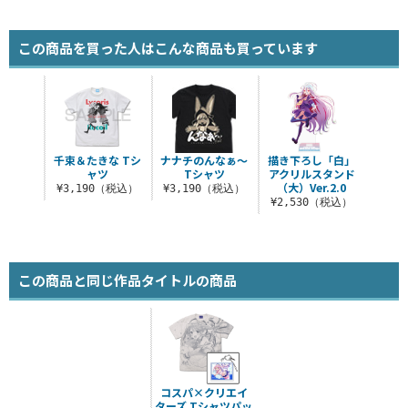
この商品を買った人はこんな商品も買っています
千束＆たきな Tシ
ナナチのんなぁ～
描き下ろし「白」
ャツ
Tシャツ
アクリルスタンド
（大）Ver.2.0
¥3,190（税込）
¥3,190（税込）
¥2,530（税込）
この商品と同じ作品タイトルの商品
コスパ×クリエイ
ターズ Tシャツパッ