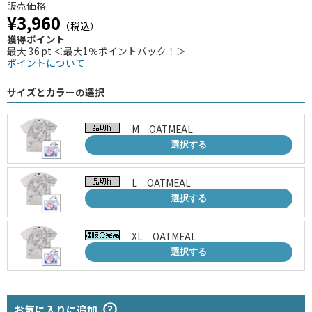
販売価格
¥3,960
（税込）
獲得ポイント
最大 36 pt ＜最大1％ポイントバック！＞
ポイントについて
サイズとカラーの選択
M OATMEAL
選択する
L OATMEAL
選択する
XL OATMEAL
選択する
お気に入りに追加