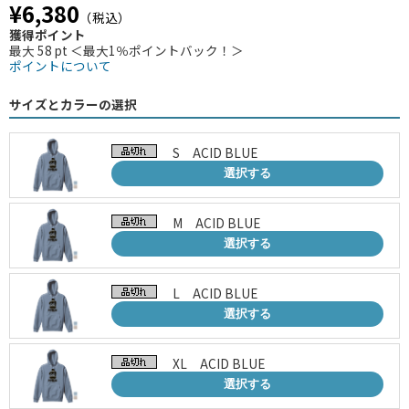
¥6,380
（税込）
獲得ポイント
最大 58 pt ＜最大1％ポイントバック！＞
ポイントについて
サイズとカラーの選択
S ACID BLUE
選択する
M ACID BLUE
選択する
L ACID BLUE
選択する
XL ACID BLUE
選択する