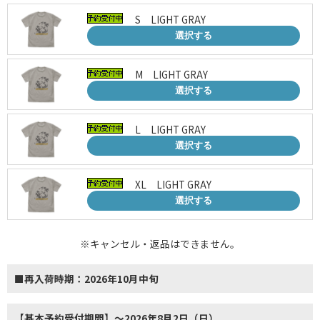
S LIGHT GRAY
選択する
M LIGHT GRAY
選択する
L LIGHT GRAY
選択する
XL LIGHT GRAY
選択する
※キャンセル・返品はできません。
■再入荷時期：2026年10月中旬
【基本予約受付期間】～2026年8月2日（日）