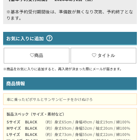
※基本予約受付期間後は、準備数が無くなり次第、予約終了とな
ります。
お気に入りに追加
商品
タイトル
※商品をお気に入りに追加すると、再入荷が決まった際にメールが届きます。
商品情報
車に乗ったピポサルとサンサンビーチをかけぬけろ
製品スペック（サイズ・素材など）
Sサイズ
BLACK
（約）身丈65cm / 身幅49cm / 袖丈19cm / 綿100％
Mサイズ
BLACK
（約）身丈69cm / 身幅52cm / 袖丈20cm / 綿100％
Lサイズ
BLACK
（約）身丈73cm / 身幅55cm / 袖丈22cm / 綿100％