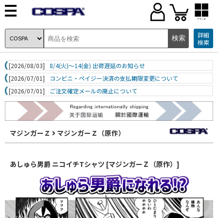
ブランド
詳細
検索
[2026/08/03]
8/4(火)～14(金) 出荷遅延のお知らせ
[2026/07/01]
コンビニ・ペイジー決済の支払期限変更について
[2026/07/01]
ご注文確定メールの廃止について
マジンガーＺ
マジンガーＺ（原作）
あしゅら男爵 ニコイチTシャツ [マジンガーＺ（原作）]