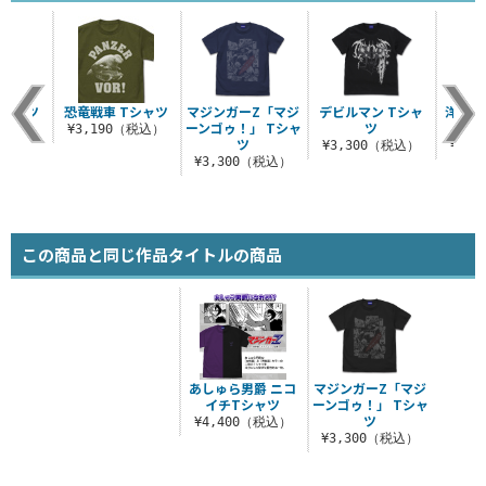
Tシャツ
恐竜戦車 Tシャツ
マジンガーZ「マジ
デビルマン Tシャ
洋上補
ーンゴゥ！」 Tシャ
ツ
マ
（税込）
¥3,190（税込）
ツ
¥3,300（税込）
¥3,
¥3,300（税込）
この商品と同じ作品タイトルの商品
あしゅら男爵 ニコ
マジンガーZ「マジ
イチTシャツ
ーンゴゥ！」 Tシャ
ツ
¥4,400（税込）
¥3,300（税込）