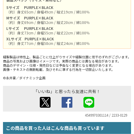
Sサイズ
PURPLE×BLACK
（約）身丈65cm / 身幅49cm / 袖丈19cm / 綿100％
Mサイズ
PURPLE×BLACK
（約）身丈69cm / 身幅52cm / 袖丈20cm / 綿100％
Lサイズ
PURPLE×BLACK
（約）身丈73cm / 身幅55cm / 袖丈22cm / 綿100％
XLサイズ
PURPLE×BLACK
（約）身丈77cm / 身幅58cm / 袖丈24cm / 綿100％
縫製製品は特性上、製品ごとに仕上がりサイズや縫製位置に若干のずれがございます。
商品の写真および画像はイメージです。実際の商品とは異なる場合があります。
商品のデザイン・仕様・発売日などは予告なく変更となる場合があります。
画像・テキストの無断転載、及びそれに準ずる行為を一切禁止いたします。
©永井豪／ダイナミック企画
「いいね」と思ったら友達に共有！
4549970301114 / 2233-0129
この商品を買った人はこんな商品も買っています