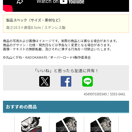
製品スペック（サイズ・素材など）
高さ10.5×直径8.5cm / ステンレス製
商品の写真および画像はイメージです。実際の商品とは異なる場合があります。
商品のデザイン・仕様・発売日などは予告なく変更となる場合があります。
画像・テキストの無断転載、及びそれに準ずる行為を一切禁止いたします。
©丸山くがね・KADOKAWA刊／オーバーロード4製作委員会
「いいね」と思ったら友達に共有！
4549970309349 / 5593-0441
おすすめの商品