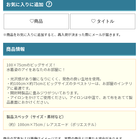
お気に入りに追加
商品
タイトル
※商品をお気に入りに追加すると、再入荷が決まった際にメールが届きます。
商品情報
100×75cmのビッグサイズ！
水着姿のアイをあなたのお部屋に！
・光沢感があり皺になりにくく、発色の良い生地を使用。
・約100cm×約75cmとビッグサイズのタペストリーは、お部屋のインテリ
アに最適です。
・開封時製品に畳みジワがついております。
・アイロンをかけてご使用ください。アイロンは中温で、あて布をあてて製
品裏面におかけください。
製品スペック（サイズ・素材など）
（約）100cm×75cm / レアスエード（ポリエステル）
商品の写真および画像はイメージです。実際の商品とは異なる場合があります。