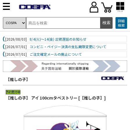
ブランド
詳細
検索
[2026/08/03]
8/4(火)～14(金) 出荷遅延のお知らせ
[2026/07/01]
コンビニ・ペイジー決済の支払期限変更について
[2026/07/01]
ご注文確定メールの廃止について
【推しの子】
【推しの子】 アイ 100cmタペストリー [【推しの子】]