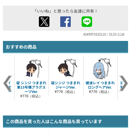
「いいね」と思ったら友達に共有！
4549970325110 / 0133-1124
おすすめの商品
マリ・イ
碇 シンジ つままれ
碇シンジ つままれ
綾波レイ つままれ
渚カヲ
ス つま
第13号機プラグス
ジャージVer.
ロングヘアVer.
第13
ラグスー
ーツVer.
ー
¥770（税込）
¥770（税込）
..
¥770（税込）
¥7
税込）
この商品を買った人はこんな商品も買っています