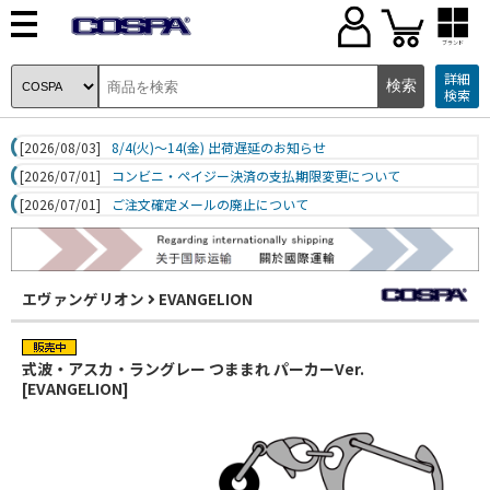
ブランド
詳細
検索
[2026/08/03]
8/4(火)～14(金) 出荷遅延のお知らせ
[2026/07/01]
コンビニ・ペイジー決済の支払期限変更について
[2026/07/01]
ご注文確定メールの廃止について
エヴァンゲリオン
EVANGELION
式波・アスカ・ラングレー つままれ パーカーVer.
[EVANGELION]