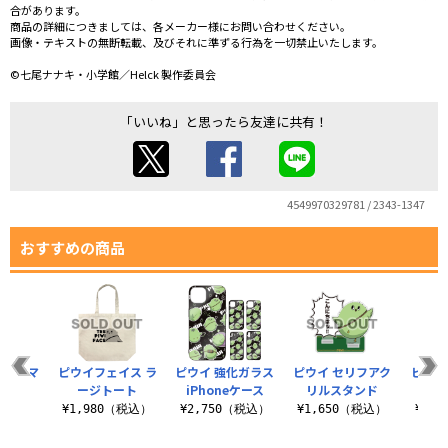
合があります。
商品の詳細につきましては、各メーカー様にお問い合わせください。
画像・テキストの無断転載、及びそれに準ずる行為を一切禁止いたします。
©七尾ナナキ・小学館／Helck 製作委員会
「いいね」と思ったら友達に共有！
4549970329781 / 2343-1347
おすすめの商品
帳型スマ
ピウイフェイス ラ
ピウイ 強化ガラス
ピウイ セリフアク
ピウイ
138
ージトート
iPhoneケース
リルスタンド
ホケ
（税込）
¥1,980（税込）
¥2,750（税込）
¥1,650（税込）
¥4,