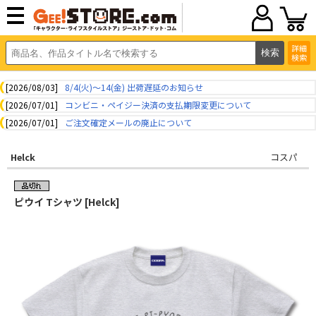
詳細
検索
[2026/08/03]
8/4(火)～14(金) 出荷遅延のお知らせ
[2026/07/01]
コンビニ・ペイジー決済の支払期限変更について
[2026/07/01]
ご注文確定メールの廃止について
Helck
コスパ
ピウイ Tシャツ [Helck]