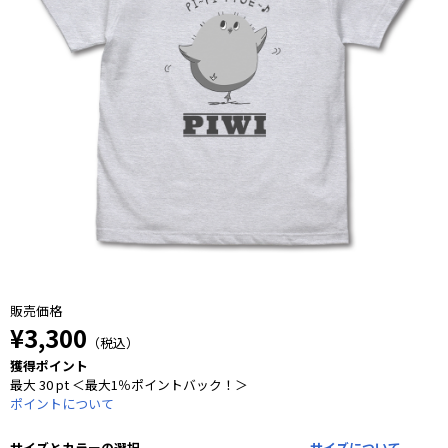
販売価格
¥3,300
（税込）
獲得ポイント
最大 30 pt ＜最大1％ポイントバック！＞
ポイントについて
サイズとカラーの選択
サイズについて