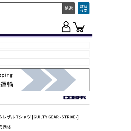
詳細
検索
レザル Tシャツ [GUILTY GEAR -STRIVE-]
売価格