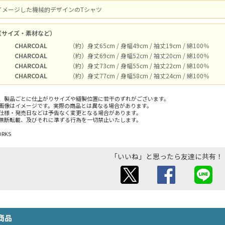
イメージした機械的デザインのTシャツ
（サイズ・素材など）
CHARCOAL
（約）身丈65cm / 身幅49cm / 袖丈19cm / 綿100％
CHARCOAL
（約）身丈69cm / 身幅52cm / 袖丈20cm / 綿100％
CHARCOAL
（約）身丈73cm / 身幅55cm / 袖丈22cm / 綿100％
CHARCOAL
（約）身丈77cm / 身幅58cm / 袖丈24cm / 綿100％
、製品ごとに仕上がりサイズや縫製位置に若干のずれがございます。
画像はイメージです。実際の商品とは異なる場合があります。
仕様・発売日などは予告なく変更となる場合があります。
無断転載、及びそれに準ずる行為を一切禁止いたします。
ORKS
「いいね」と思ったら友達に共有！
商品