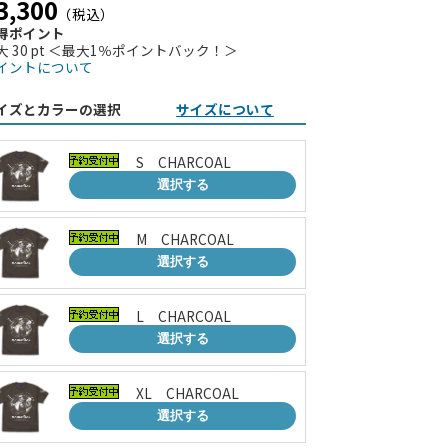
3,300
（税込）
得ポイント
大 30 pt ＜最大1％ポイントバック！＞
イントについて
イズとカラーの選択
サイズについて
S CHARCOAL
選択する
M CHARCOAL
選択する
L CHARCOAL
選択する
XL CHARCOAL
選択する