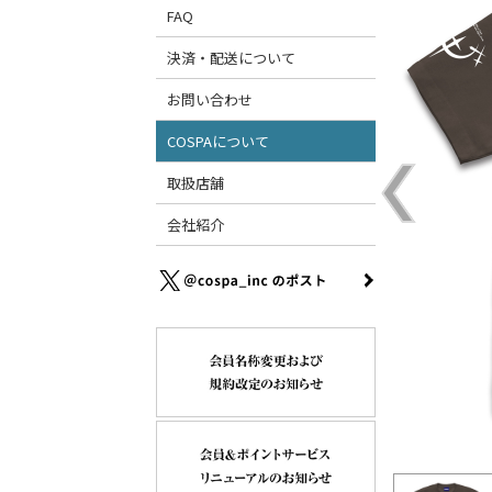
FAQ
決済・配送について
お問い合わせ
COSPAについて
取扱店舗
会社紹介