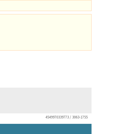
4549970339773 / 3063-1755