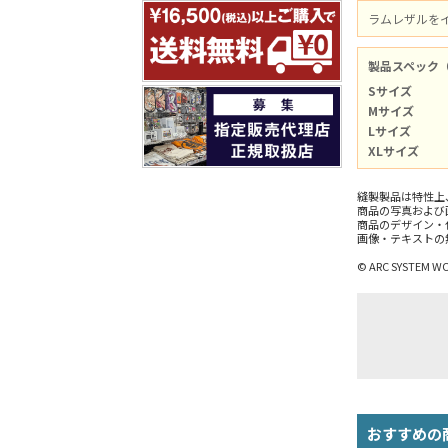
ラムレザルを
製品スペック
Sサイズ
Mサイズ
Lサイズ
XLサイズ
縫製製品は特性上
商品の写真および
商品のデザイン・
画像・テキストの
© ARC SYSTEM W
おすすめの