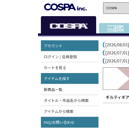
[2026/08/03]
アカウント
[2026/07/01]
ログイン / 会員登録
[2026/07/01]
カートを見る
アイテムを探す
新商品一覧
ギルティギ
タイトル・作品名から検索
アイテムから検索
FAQ/お問い合わせ