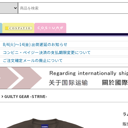
8/4(火)～14(金) 出荷遅延のお知らせ
コンビニ・ペイジー決済の支払期限変更について
ご注文確定メールの廃止について
ア
GUILTY GEAR -STRIVE-
ラム
販