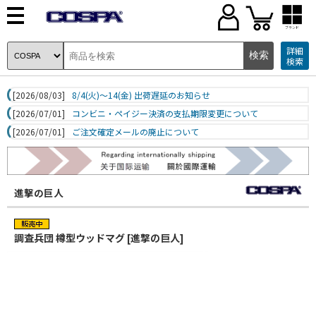
ブランド
詳細
検索
[2026/08/03]
8/4(火)～14(金) 出荷遅延のお知らせ
[2026/07/01]
コンビニ・ペイジー決済の支払期限変更について
[2026/07/01]
ご注文確定メールの廃止について
進撃の巨人
調査兵団 樽型ウッドマグ [進撃の巨人]