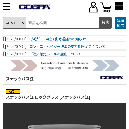
ブランド
詳細
検索
[2026/08/03]
8/4(火)～14(金) 出荷遅延のお知らせ
[2026/07/01]
コンビニ・ペイジー決済の支払期限変更について
[2026/07/01]
ご注文確定メールの廃止について
スナックバス江
スナックバス江 ロックグラス [スナックバス江]