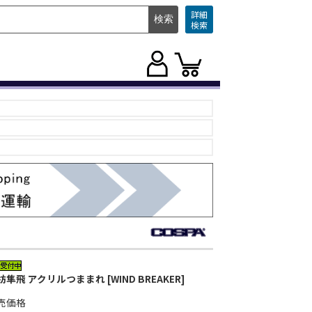
詳細
検索
枋隼飛 アクリルつままれ [WIND BREAKER]
売価格