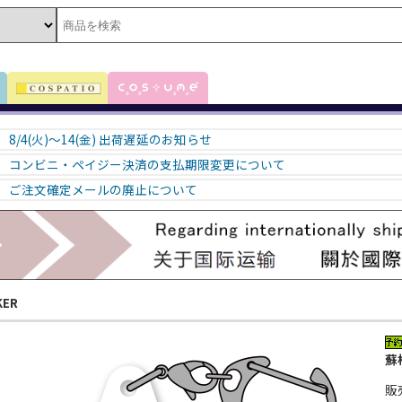
8/4(火)～14(金) 出荷遅延のお知らせ
コンビニ・ペイジー決済の支払期限変更について
ご注文確定メールの廃止について
KER
蘇
販