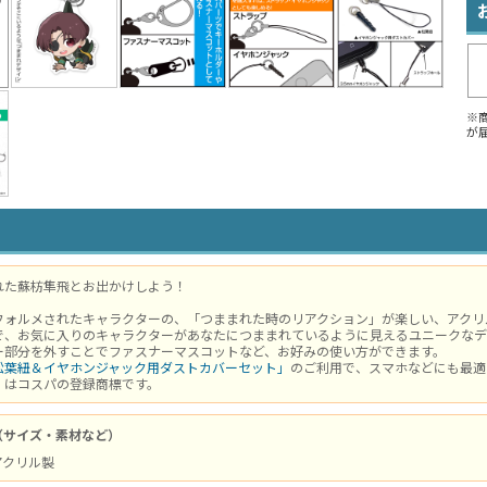
※
が
れた蘇枋隼飛とお出かけしよう！
フォルメされたキャラクターの、「つままれた時のリアクション」が楽しい、アクリ
で、お気に入りのキャラクターがあなたにつままれているように見えるユニークなデ
ー部分を外すことでファスナーマスコットなど、お好みの使い方ができます。
松葉紐＆イヤホンジャック用ダストカバーセット」
のご利用で、スマホなどにも最適
」はコスパの登録商標です。
（サイズ・素材など）
 アクリル製