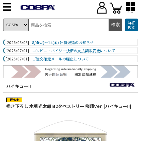
ブランド
詳細
検索
[2026/08/03]
8/4(火)～14(金) 出荷遅延のお知らせ
[2026/07/01]
コンビニ・ペイジー決済の支払期限変更について
[2026/07/01]
ご注文確定メールの廃止について
ハイキュー!!
描き下ろし 木兎光太郎 B2タペストリー 飛翔Ver. [ハイキュー!!]