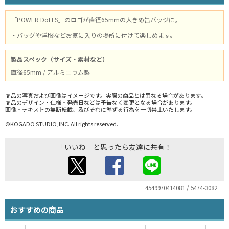
「POWER DoLLS」のロゴが直径65mmの大きめ缶バッジに。
・バッグや洋服などお気に入りの場所に付けて楽しめます。
製品スペック（サイズ・素材など）
直径65mm / アルミニウム製
商品の写真および画像はイメージです。実際の商品とは異なる場合があります。
商品のデザイン・仕様・発売日などは予告なく変更となる場合があります。
画像・テキストの無断転載、及びそれに準ずる行為を一切禁止いたします。
©KOGADO STUDIO,INC. All rights reserved.
「いいね」と思ったら友達に共有！
4549970414081 / 5474-3082
おすすめの商品