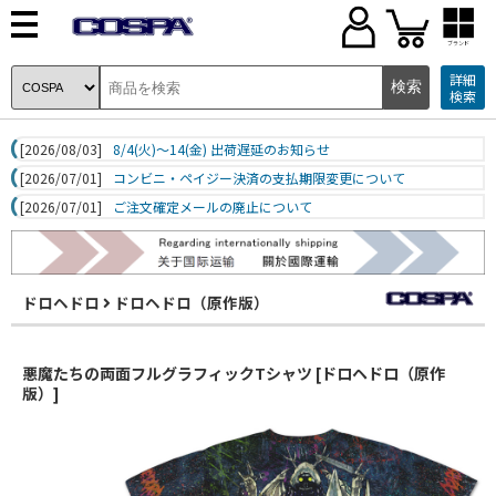
ブランド
詳細
検索
[2026/08/03]
8/4(火)～14(金) 出荷遅延のお知らせ
[2026/07/01]
コンビニ・ペイジー決済の支払期限変更について
[2026/07/01]
ご注文確定メールの廃止について
ドロヘドロ
ドロヘドロ（原作版）
悪魔たちの両面フルグラフィックTシャツ [ドロヘドロ（原作
版）]