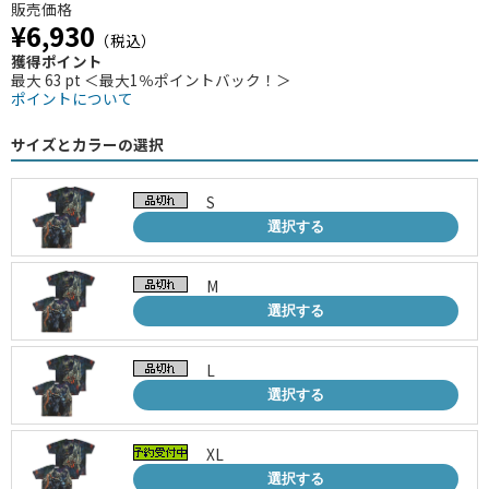
販売価格
¥6,930
（税込）
獲得ポイント
最大 63 pt ＜最大1％ポイントバック！＞
ポイントについて
サイズとカラーの選択
S
選択する
M
選択する
L
選択する
XL
選択する