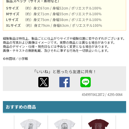
製品スペック（サイズ・素材など）
Sサイズ
（約）身丈67cm / 身幅52cm / ポリエステル100％
Mサイズ
（約）身丈71cm / 身幅55cm / ポリエステル100％
Lサイズ
（約）身丈75cm / 身幅58cm / ポリエステル100％
XLサイズ
（約）身丈79cm / 身幅63cm / ポリエステル100％
縫製製品は特性上、製品ごとに仕上がりサイズや縫製位置に若干のずれがございます。
商品の写真および画像はイメージです。実際の商品とは異なる場合があります。
商品のデザイン・仕様・発売日などは予告なく変更となる場合があります。
画像・テキストの無断転載、及びそれに準ずる行為を一切禁止いたします。
©林田球／小学館
「いいね」と思ったら友達に共有！
4549970412872 / 4295-0064
おすすめの商品