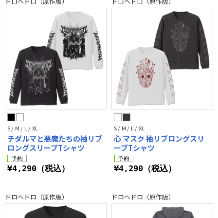
ドロヘドロ（原作版）
ドロヘドロ（原作版）
S / M / L / XL
S / M / L / XL
チダルマと悪魔たちの袖リブ
心 マスク 袖リブロングスリ
ロングスリーブTシャツ
ーブTシャツ
¥4,290（税込）
¥4,290（税込）
ドロヘドロ（原作版）
ドロヘドロ（原作版）