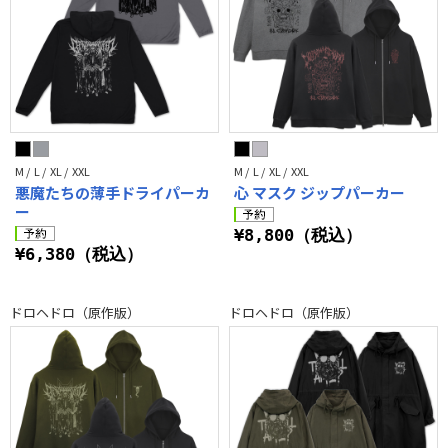
M / L / XL / XXL
M / L / XL / XXL
悪魔たちの薄手ドライパーカ
心 マスク ジップパーカー
ー
¥8,800（税込）
¥6,380（税込）
ドロヘドロ（原作版）
ドロヘドロ（原作版）