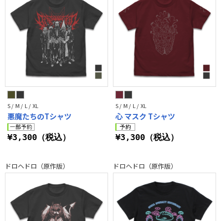
S / M / L / XL
S / M / L / XL
悪魔たちのTシャツ
心 マスク Tシャツ
¥3,300（税込）
¥3,300（税込）
ドロヘドロ（原作版）
ドロヘドロ（原作版）