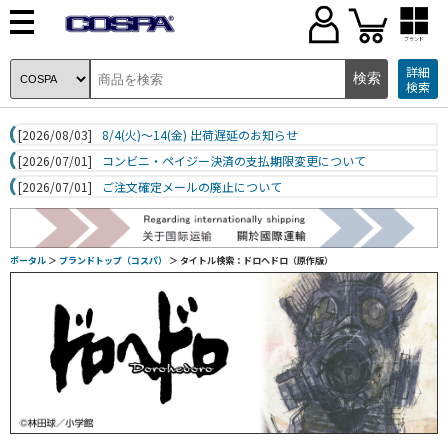
ブランド
詳細
検索
[2026/08/03]
8/4(火)～14(金) 出荷遅延のお知らせ
[2026/07/01]
コンビニ・ペイジー決済の支払期限変更について
[2026/07/01]
ご注文確定メールの廃止について
ポータル
＞
ブランドトップ（コスパ）
＞ タイトル検索：ドロヘドロ（原作版）