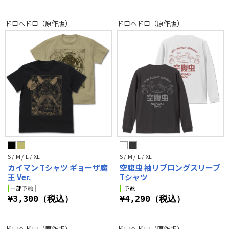
ドロヘドロ（原作版）
ドロヘドロ（原作版）
S / M / L / XL
S / M / L / XL
カイマン Tシャツ ギョーザ魔
空腹虫 袖リブロングスリーブ
王 Ver.
Tシャツ
¥3,300（税込）
¥4,290（税込）
ドロヘドロ（原作版）
ドロヘドロ（原作版）