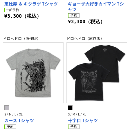
恵比寿 ＆ キクラゲ Tシャツ
ギョーザ大好きカイマン Tシ
ャツ
¥3,300（税込）
¥3,300（税込）
ドロヘドロ（原作版）
ドロヘドロ（原作版）
S / M / L / XL
S / M / L / XL
カース Tシャツ
十字目 Tシャツ