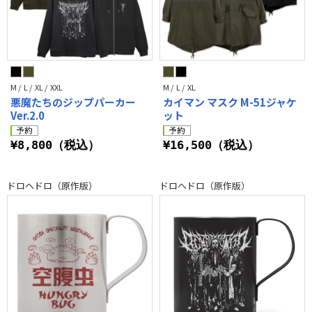
M / L / XL / XXL
M / L / XL
悪魔たちのジップパーカー
カイマン マスク M-51ジャケ
Ver.2.0
ット
¥8,800（税込）
¥16,500（税込）
ドロヘドロ（原作版）
ドロヘドロ（原作版）