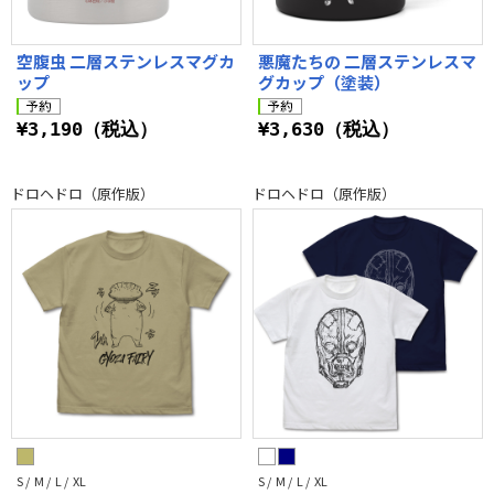
空腹虫 二層ステンレスマグカ
悪魔たちの 二層ステンレスマ
ップ
グカップ（塗装）
¥3,190（税込）
¥3,630（税込）
ドロヘドロ（原作版）
ドロヘドロ（原作版）
S / M / L / XL
S / M / L / XL