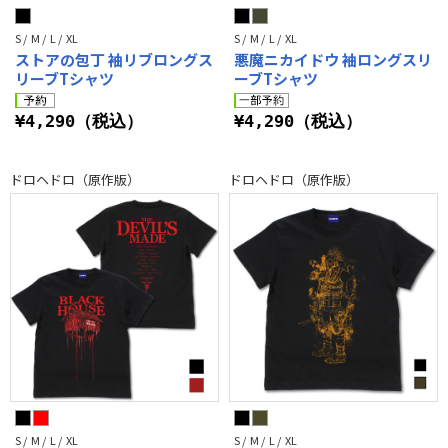
S / M / L / XL
S / M / L / XL
ストアの包丁 袖リブロングス
悪魔ニカイドウ 袖ロングスリ
リーブTシャツ
ーブTシャツ
¥4,290（税込）
¥4,290（税込）
ドロヘドロ（原作版）
ドロヘドロ（原作版）
S / M / L / XL
S / M / L / XL