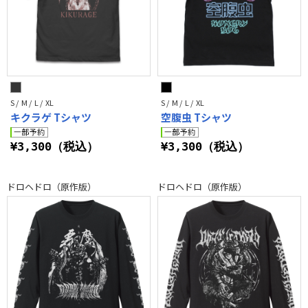
S / M / L / XL
S / M / L / XL
キクラゲ Tシャツ
空腹虫 Tシャツ
¥3,300（税込）
¥3,300（税込）
ドロヘドロ（原作版）
ドロヘドロ（原作版）