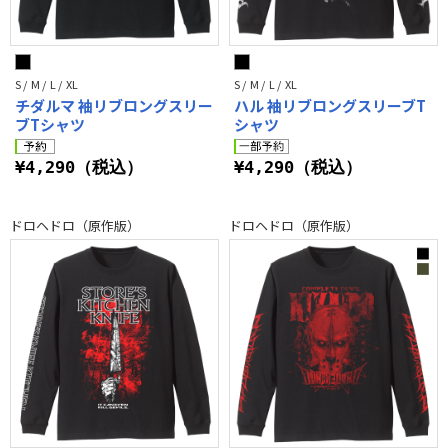
S / M / L / XL
S / M / L / XL
チダルマ 袖リブロングスリー
ハル 袖リブロングスリーブT
ブTシャツ
シャツ
¥4,290（税込）
¥4,290（税込）
ドロヘドロ（原作版）
ドロヘドロ（原作版）