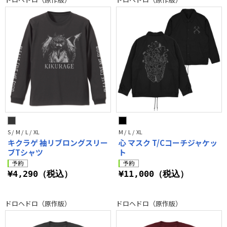
S / M / L / XL
M / L / XL
キクラゲ 袖リブロングスリー
心 マスク T/Cコーチジャケッ
ブTシャツ
ト
¥4,290（税込）
¥11,000（税込）
ドロヘドロ（原作版）
ドロヘドロ（原作版）