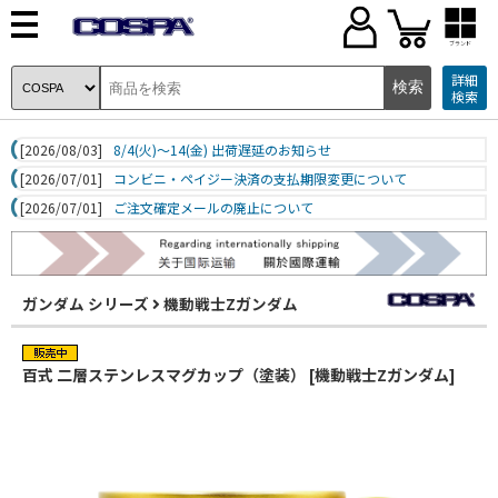
ブランド
詳細
検索
[2026/08/03]
8/4(火)～14(金) 出荷遅延のお知らせ
[2026/07/01]
コンビニ・ペイジー決済の支払期限変更について
[2026/07/01]
ご注文確定メールの廃止について
ガンダム シリーズ
機動戦士Zガンダム
百式 二層ステンレスマグカップ（塗装） [機動戦士Zガンダム]