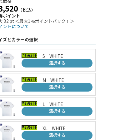
売価格
3,520
（税込）
得ポイント
大 32 pt ＜最大1％ポイントバック！＞
イントについて
イズとカラーの選択
S WHITE
選択する
M WHITE
選択する
L WHITE
選択する
XL WHITE
選択する