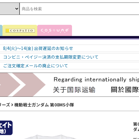
8/4(火)～14(金) 出荷遅延のお知らせ
コンビニ・ペイジー決済の支払期限変更について
ご注文確定メールの廃止について
リーズ
機動戦士ガンダム 第08MS小隊
第
ダ