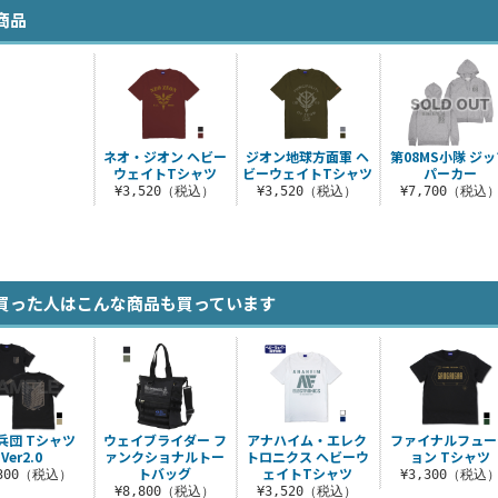
商品
ネオ・ジオン ヘビー
ジオン地球方面軍 ヘ
第08MS小隊 ジ
ウェイトTシャツ
ビーウェイトTシャツ
パーカー
¥3,520（税込）
¥3,520（税込）
¥7,700（税込
買った人はこんな商品も買っています
兵団 Tシャツ
ウェイブライダー フ
アナハイム・エレク
ファイナルフュー
Ver2.0
ァンクショナルトー
トロニクス ヘビーウ
ョン Tシャツ
トバッグ
ェイトTシャツ
,300（税込）
¥3,300（税込
¥8,800（税込）
¥3,520（税込）