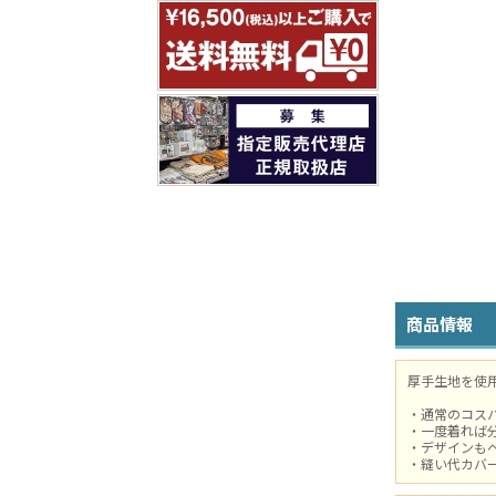
商品情報
厚手生地を使用
・通常のコスパ
・一度着れば
・デザインも
・縫い代カバ