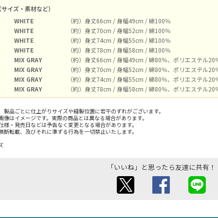
（サイズ・素材など）
WHITE
（約）身丈66cm / 身幅49cm / 綿100％
WHITE
（約）身丈70cm / 身幅52cm / 綿100％
WHITE
（約）身丈74cm / 身幅55cm / 綿100％
WHITE
（約）身丈78cm / 身幅58cm / 綿100％
MIX GRAY
（約）身丈66cm / 身幅49cm / 綿80％、ポリエステル2
MIX GRAY
（約）身丈70cm / 身幅52cm / 綿80％、ポリエステル2
MIX GRAY
（約）身丈74cm / 身幅55cm / 綿80％、ポリエステル2
MIX GRAY
（約）身丈78cm / 身幅58cm / 綿80％、ポリエステル2
、製品ごとに仕上がりサイズや縫製位置に若干のずれがございます。
画像はイメージです。実際の商品とは異なる場合があります。
仕様・発売日などは予告なく変更となる場合があります。
無断転載、及びそれに準ずる行為を一切禁止いたします。
ズ
「いいね」と思ったら友達に共有！