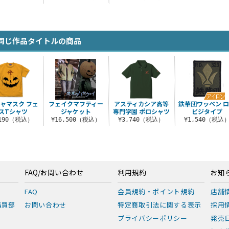
同じ作品タイトルの商品
ャマスク フェ
フェイクマフティー
アスティカシア高等
鉄華団ワッペン 
スTシャツ
ジャケット
専門学園 ポロシャツ
ビジタイプ
,190（税込）
¥16,500（税込）
¥3,740（税込）
¥1,540（税込
FAQ/お問い合わせ
利用規約
お知
FAQ
会員規約・ポイント規約
店舗
購買部
お問い合わせ
特定商取引法に関する表示
採用
プライバシーポリシー
発売