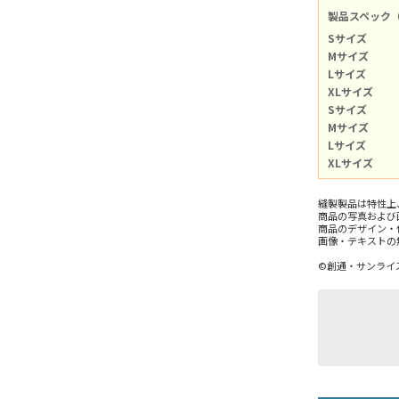
製品スペック
Sサイズ
Mサイズ
Lサイズ
XLサイズ
Sサイズ
Mサイズ
Lサイズ
XLサイズ
縫製製品は特性上
商品の写真および
商品のデザイン・
画像・テキストの
©創通・サンライ