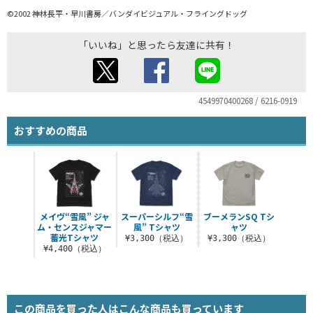
©2002 神林長平・早川書房／バンダイビジュアル・フライングドッグ
「いいね」と思ったら友達に共有！
4549970400268 / 6216-0919
おすすめの商品
メイヴ“雪風” ジャ
スーパーシルフ“雪
ブーメランSQ Tシ
ム・センスジャマー
風” Tシャツ
ャツ
蓄光Tシャツ
¥3,300（税込）
¥3,300（税込）
¥4,400（税込）
この商品を買った人はこんな商品も買っています