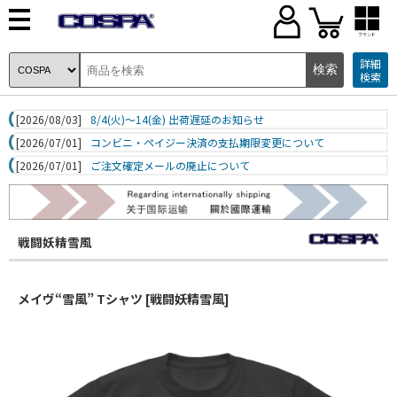
ブランド
詳細
検索
[2026/08/03]
8/4(火)～14(金) 出荷遅延のお知らせ
[2026/07/01]
コンビニ・ペイジー決済の支払期限変更について
[2026/07/01]
ご注文確定メールの廃止について
戦闘妖精雪風
メイヴ“雪風” Tシャツ [戦闘妖精雪風]