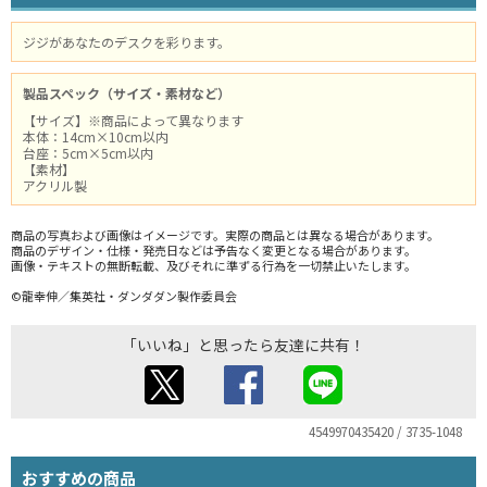
ジジがあなたのデスクを彩ります。
製品スペック（サイズ・素材など）
【サイズ】※商品によって異なります
本体：14cm×10cm以内
台座：5cm×5cm以内
【素材】
アクリル製
商品の写真および画像はイメージです。実際の商品とは異なる場合があります。
商品のデザイン・仕様・発売日などは予告なく変更となる場合があります。
画像・テキストの無断転載、及びそれに準ずる行為を一切禁止いたします。
©龍幸伸／集英社・ダンダダン製作委員会
「いいね」と思ったら友達に共有！
4549970435420 / 3735-1048
おすすめの商品