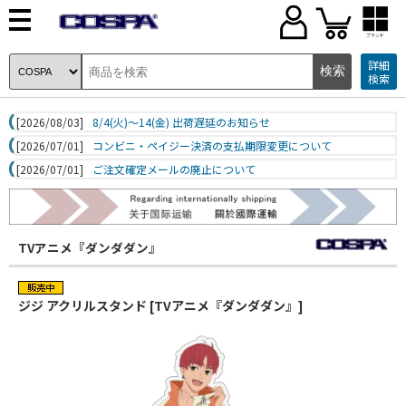
ブランド
詳細
検索
[2026/08/03]
8/4(火)～14(金) 出荷遅延のお知らせ
[2026/07/01]
コンビニ・ペイジー決済の支払期限変更について
[2026/07/01]
ご注文確定メールの廃止について
TVアニメ『ダンダダン』
ジジ アクリルスタンド [TVアニメ『ダンダダン』]