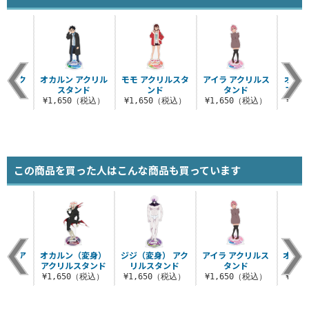
） アク
オカルン アクリル
モモ アクリルスタ
アイラ アクリルス
オカ
タンド
スタンド
ンド
タンド
アク
（税込）
¥1,650（税込）
¥1,650（税込）
¥1,650（税込）
¥1,
この商品を買った人はこんな商品も買っています
身） ア
オカルン（変身）
ジジ（変身） アク
アイラ アクリルス
オカル
タンド
アクリルスタンド
リルスタンド
タンド
ス
（税込）
¥1,650（税込）
¥1,650（税込）
¥1,650（税込）
¥1,