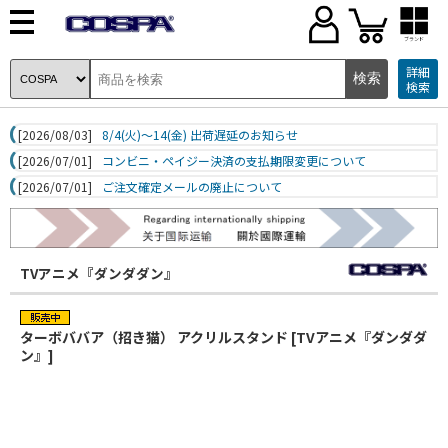
ブランド
詳細
検索
[2026/08/03]
8/4(火)～14(金) 出荷遅延のお知らせ
[2026/07/01]
コンビニ・ペイジー決済の支払期限変更について
[2026/07/01]
ご注文確定メールの廃止について
TVアニメ『ダンダダン』
ターボババア（招き猫） アクリルスタンド [TVアニメ『ダンダダ
ン』]