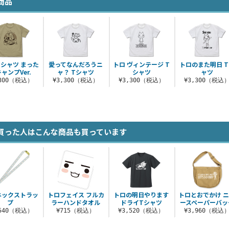
商品
Tシャツ まった
愛ってなんだろうニ
トロ ヴィンテージ T
トロのまた明日 
ャンプVer.
ャ？ Tシャツ
シャツ
ャツ
,300（税込）
¥3,300（税込）
¥3,300（税込）
¥3,300（税込
買った人はこんな商品も買っています
ネックストラッ
トロフェイス フルカ
トロの明日やります
トロとおでかけ 
プ
ラーハンドタオル
ドライTシャツ
ースペーパーバッ
,540（税込）
¥715（税込）
¥3,520（税込）
¥3,960（税込