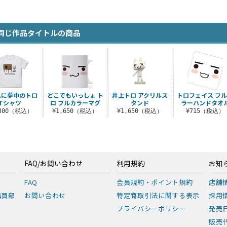
同じ作品タイトルの商品
ムに夢中のトロ
どこでもいっしょ ト
井上トロ アクリルス
トロフェイス フ
Tシャツ
ロ フルカラーマグ
タンド
ラーハンドタオ
,300（税込）
¥1,650（税込）
¥1,650（税込）
¥715（税込）
FAQ/お問い合わせ
利用規約
お知
FAQ
会員規約・ポイント規約
店舗
購買部
お問い合わせ
特定商取引法に関する表示
採用
プライバシーポリシー
発売
販売