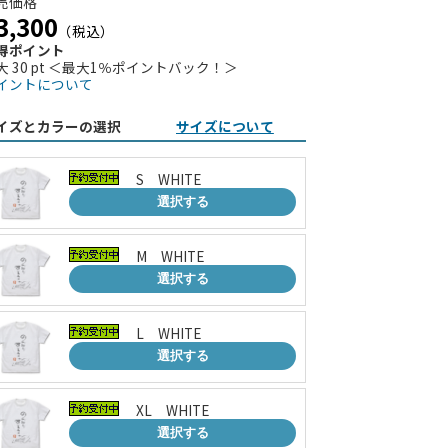
売価格
3,300
（税込）
得ポイント
大 30 pt ＜最大1％ポイントバック！＞
イントについて
イズとカラーの選択
サイズについて
S WHITE
選択する
M WHITE
選択する
L WHITE
選択する
XL WHITE
選択する