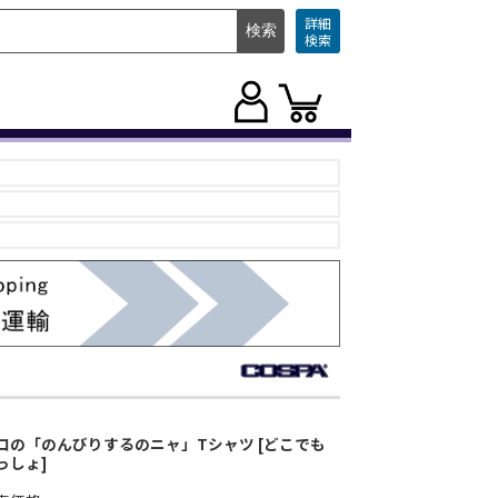
詳細
検索
ロの「のんびりするのニャ」Tシャツ [どこでも
っしょ]