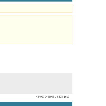
4549970446945 / 6505-1613