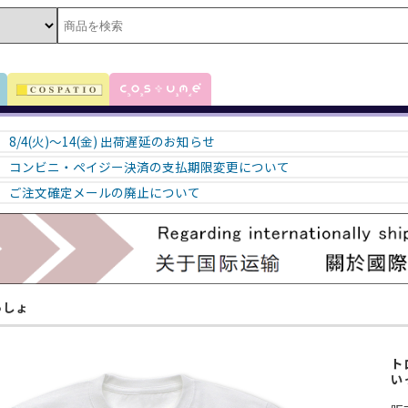
8/4(火)～14(金) 出荷遅延のお知らせ
コンビニ・ペイジー決済の支払期限変更について
ご注文確定メールの廃止について
っしょ
ト
い