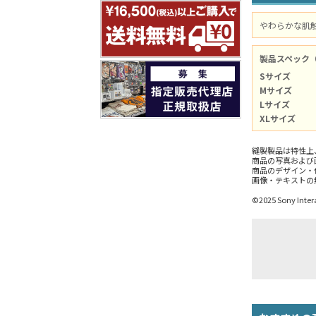
やわらかな肌触
製品スペック
Sサイズ
Mサイズ
Lサイズ
XLサイズ
縫製製品は特性上
商品の写真および
商品のデザイン・
画像・テキストの
©2025 Sony Intera