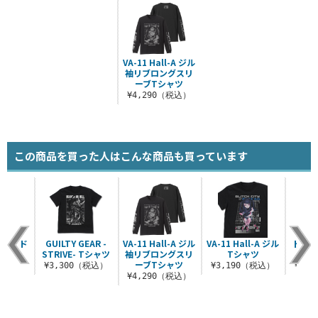
VA-11 Hall-A ジル
袖リブロングスリ
ーブTシャツ
¥4,290（税込）
この商品を買った人はこんな商品も買っています
型ウッド
GUILTY GEAR -
VA-11 Hall-A ジル
VA-11 Hall-A ジル
ドロシ
グ
STRIVE- Tシャツ
袖リブロングスリ
Tシャツ
ーブTシャツ
（税込）
¥3,300（税込）
¥3,190（税込）
¥3,
¥4,290（税込）