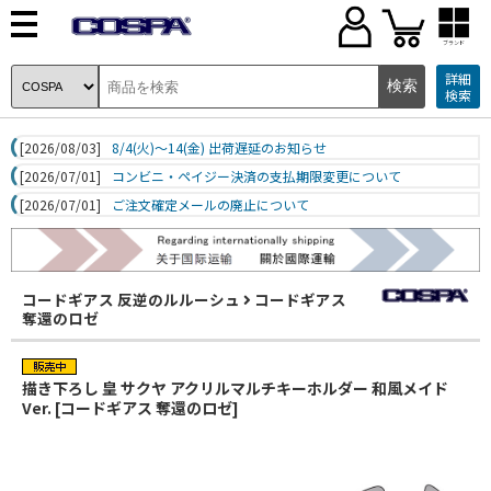
ブランド
詳細
検索
[2026/08/03]
8/4(火)～14(金) 出荷遅延のお知らせ
[2026/07/01]
コンビニ・ペイジー決済の支払期限変更について
[2026/07/01]
ご注文確定メールの廃止について
コードギアス 反逆のルルーシュ
コードギアス
奪還のロゼ
描き下ろし 皇 サクヤ アクリルマルチキーホルダー 和風メイド
Ver. [コードギアス 奪還のロゼ]