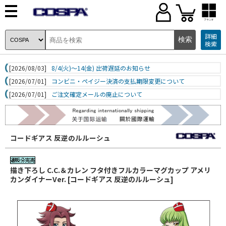
ブランド
詳細
検索
[2026/08/03]
8/4(火)～14(金) 出荷遅延のお知らせ
[2026/07/01]
コンビニ・ペイジー決済の支払期限変更について
[2026/07/01]
ご注文確定メールの廃止について
コードギアス 反逆のルルーシュ
描き下ろし C.C.＆カレン フタ付きフルカラーマグカップ アメリ
カンダイナーVer. [コードギアス 反逆のルルーシュ]