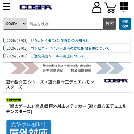
ブランド
詳細
検索
[2026/08/03]
8/4(火)～14(金) 出荷遅延のお知らせ
[2026/07/01]
コンビニ・ペイジー決済の支払期限変更について
[2026/07/01]
ご注文確定メールの廃止について
遊☆戯☆王 シリーズ
遊☆戯☆王デュエルモン
スターズ
「闇のゲーム」闇遊戯 屋外対応ステッカー [遊☆戯☆王デュエル
モンスターズ]