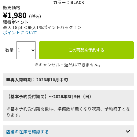
カラー：BLACK
販売価格
¥1,980
（税込）
獲得ポイント
最大 18 pt ＜最大1％ポイントバック！＞
ポイントについて
数量
この商品を予約する
※キャンセル・返品はできません。
■再入荷時期：2026年10月中旬
【基本予約受付期間】～2026年8月9日（日）
※基本予約受付期間後は、準備数が無くなり次第、予約終了とな
ります。
店舗の在庫を確認する