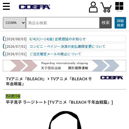
ブランド
詳細
検索
[2026/08/03]
8/4(火)～14(金) 出荷遅延のお知らせ
[2026/07/01]
コンビニ・ペイジー決済の支払期限変更について
[2026/07/01]
ご注文確定メールの廃止について
TVアニメ『BLEACH』
TVアニメ『BLEACH 千
年血戦篇』
平子真子 ラージトート [TVアニメ『BLEACH 千年血戦篇』]