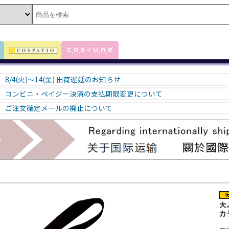
8/4(火)～14(金) 出荷遅延のお知らせ
コンビニ・ペイジー決済の支払期限変更について
ご注文確定メールの廃止について
大
カ