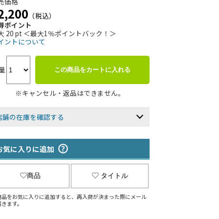
売価格
2,200
（税込）
得ポイント
大 20 pt ＜最大1％ポイントバック！＞
イントについて
量
この商品をカートに入れる
※キャンセル・返品はできません。
店舗の在庫を確認する
お気に入りに追加
商品
タイトル
商品をお気に入りに追加すると、再入荷が決まった際にメール
届きます。