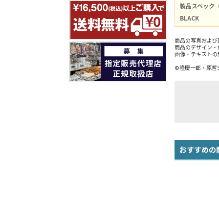
製品スペック
BLACK
商品の写真および
商品のデザイン・
画像・テキストの
©隆慶一郎・原哲夫・
おすすめの