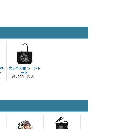
れ
大ふへん者 ラージト
ツ
ート
）
¥1,980（税込）