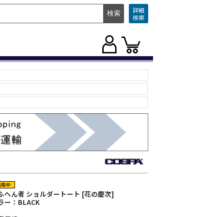
詳細
検索
ふへん者 ショルダートート [花の慶次]
ラー：BLACK