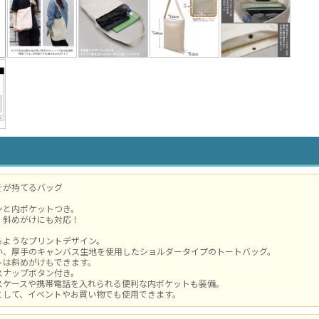
そが持てるバッグ
ンと内ポケットつき。
、斜めがけにも対応！
るようなプリントデザイン。
い、厚手のキャンバス生地を使用したショルダータイプのトートバッグ。
トは斜めがけもできます。
スナップボタン付き。
スケースや携帯電話を入れられる便利な内ポケットも装備。
として、イベントやお買い物でも使用できます。