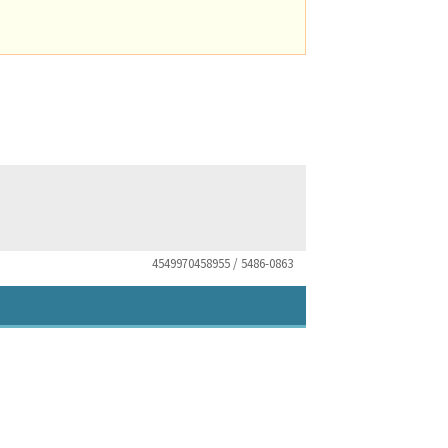
4549970458955 / 5486-0863