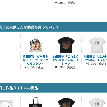
¥1,980（税込）
買った人はこんな商品も買っています
前田慶次「だがそれ
前田慶次「これより
前田慶次「だがそ
がいい」セリフアク
我ら修羅に入る」 T
がいい」 Tシャ
リルスタンド
シャツ
¥3,300（税込
¥1,650（税込）
¥3,300（税込）
同じ作品タイトルの商品