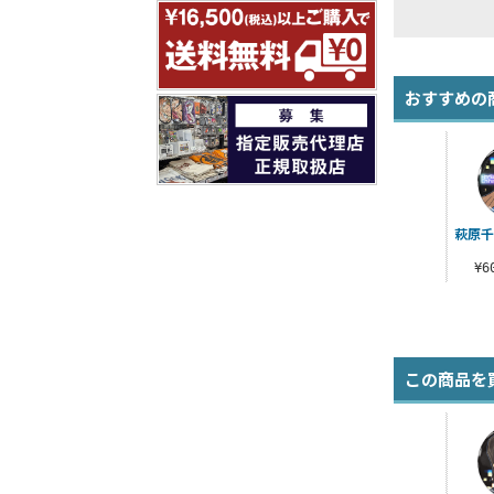
おすすめの
萩原千
¥
この商品を