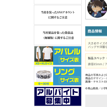
商品情報
大きめサイズ
バッグや洋服
製品スペック
直径65mm 
商品の写真および
商品のデザイン・
画像・テキストの
©青山剛昌／小学館