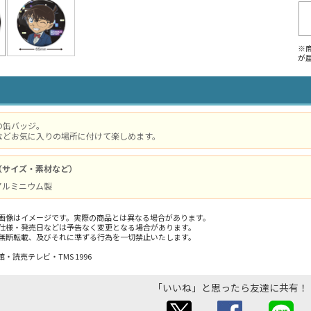
※
が
の缶バッジ。
などお気に入りの場所に付けて楽しめます。
（サイズ・素材など）
/ アルミニウム製
画像はイメージです。実際の商品とは異なる場合があります。
仕様・発売日などは予告なく変更となる場合があります。
無断転載、及びそれに準ずる行為を一切禁止いたします。
・読売テレビ・TMS 1996
「いいね」と思ったら友達に共有！