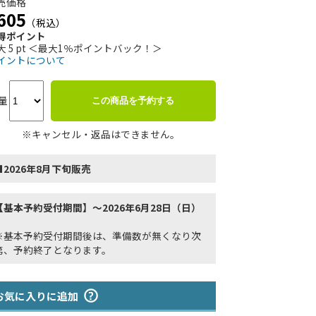
売価格
605
（税込）
得ポイント
大 5 pt ＜最大1％ポイントバック！＞
イントについて
量
この商品を予約する
※キャンセル・返品はできません。
■2026年8月下旬販売
【基本予約受付期間】～2026年6月28日（日）
※基本予約受付期間後は、準備数が無くなり次
第、予約終了となります。
お気に入りに追加