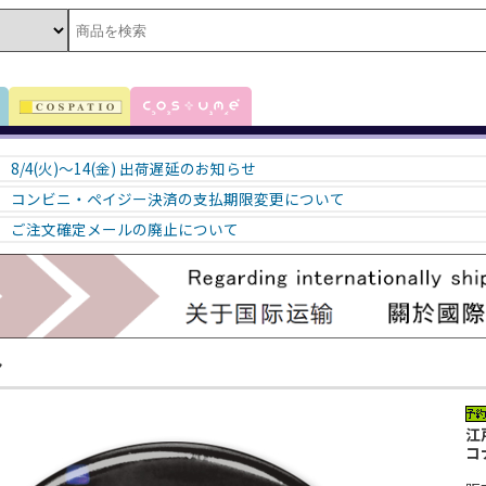
8/4(火)～14(金) 出荷遅延のお知らせ
コンビニ・ペイジー決済の支払期限変更について
ご注文確定メールの廃止について
ン
江
コ