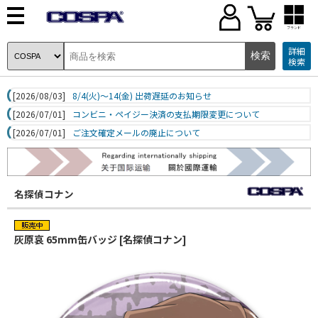
ブランド
詳細
検索
[2026/08/03]
8/4(火)～14(金) 出荷遅延のお知らせ
[2026/07/01]
コンビニ・ペイジー決済の支払期限変更について
[2026/07/01]
ご注文確定メールの廃止について
名探偵コナン
灰原哀 65mm缶バッジ [名探偵コナン]