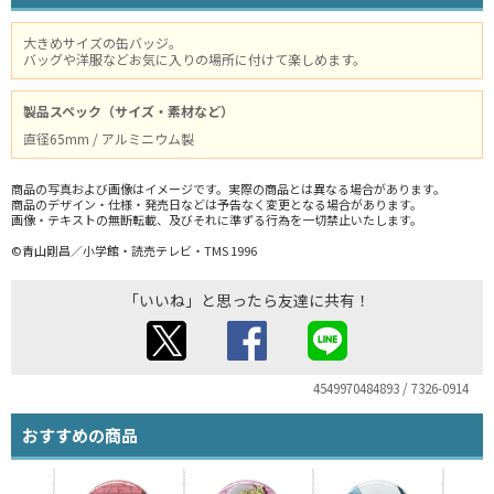
大きめサイズの缶バッジ。
バッグや洋服などお気に入りの場所に付けて楽しめます。
製品スペック（サイズ・素材など）
直径65mm / アルミニウム製
商品の写真および画像はイメージです。実際の商品とは異なる場合があります。
商品のデザイン・仕様・発売日などは予告なく変更となる場合があります。
画像・テキストの無断転載、及びそれに準ずる行為を一切禁止いたします。
©青山剛昌／小学館・読売テレビ・TMS 1996
「いいね」と思ったら友達に共有！
4549970484893 / 7326-0914
おすすめの商品