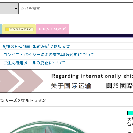
8/4(火)～14(金) 出荷遅延のお知らせ
コンビニ・ペイジー決済の支払期限変更について
ご注文確定メールの廃止について
ンシリーズ
ウルトラマン
★
缶