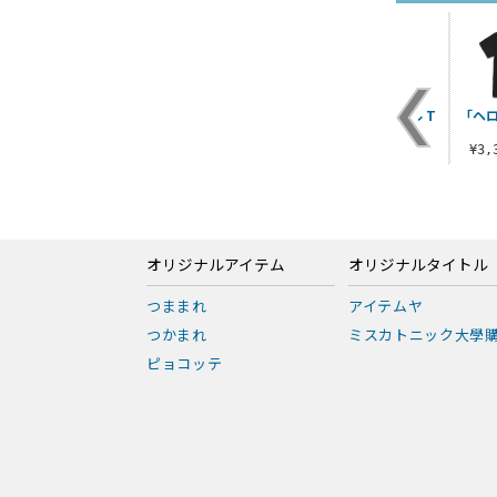
ダ
ゼロスラッガー Tシ
カプセル怪獣 アギラ
カイザーベリアル T
「ヘロ
ャツ
Tシャツ
シャツ
¥3,300（税込）
¥3,190（税込）
¥3,300（税込）
¥3
オリジナルアイテム
オリジナルタイトル
つままれ
アイテムヤ
つかまれ
ミスカトニック大學
ピョコッテ