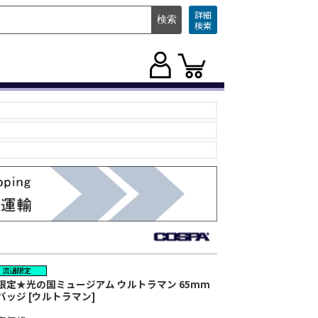
詳細
検索
限定★光の国ミュージアム ウルトラマン 65mm
バッジ [ウルトラマン]