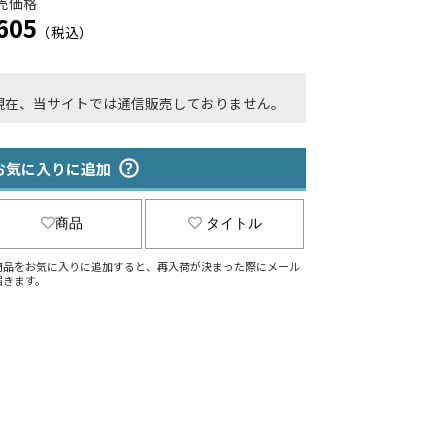
売価格
605
（税込）
現在、当サイトでは通信販売しておりません。
お気に入りに追加
商品
タイトル
商品をお気に入りに追加すると、再入荷が決まった際にメール
届きます。