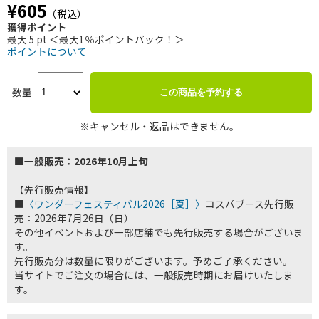
¥605
（税込）
獲得ポイント
最大 5 pt ＜最大1％ポイントバック！＞
ポイントについて
数量
この商品を予約する
※キャンセル・返品はできません。
■一般販売：2026年10月上旬
【先行販売情報】
■
〈ワンダーフェスティバル2026［夏］〉
コスパブース先行販
売：2026年7月26日（日）
その他イベントおよび一部店舗でも先行販売する場合がございま
す。
先行販売分は数量に限りがございます。予めご了承ください。
当サイトでご注文の場合には、一般販売時期にお届けいたしま
す。