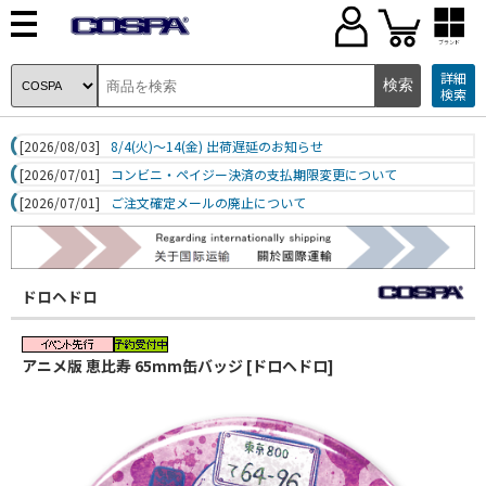
ブランド
詳細
検索
[2026/08/03]
8/4(火)～14(金) 出荷遅延のお知らせ
[2026/07/01]
コンビニ・ペイジー決済の支払期限変更について
[2026/07/01]
ご注文確定メールの廃止について
ドロヘドロ
アニメ版 恵比寿 65mm缶バッジ [ドロヘドロ]