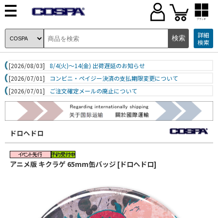
ブランド
詳細
検索
[2026/08/03]
8/4(火)～14(金) 出荷遅延のお知らせ
[2026/07/01]
コンビニ・ペイジー決済の支払期限変更について
[2026/07/01]
ご注文確定メールの廃止について
ドロヘドロ
アニメ版 キクラゲ 65mm缶バッジ [ドロヘドロ]