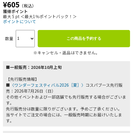
¥605
（税込）
獲得ポイント
最大 5 pt ＜最大1％ポイントバック！＞
ポイントについて
数量
この商品を予約する
※キャンセル・返品はできません。
■一般販売：2026年10月上旬
【先行販売情報】
■
〈ワンダーフェスティバル2026［夏］〉
コスパブース先行販
売：2026年7月26日（日）
その他イベントおよび一部店舗でも先行販売する場合がございま
す。
先行販売分は数量に限りがございます。予めご了承ください。
当サイトでご注文の場合には、一般販売時期にお届けいたしま
す。