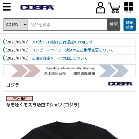
ブランド
詳細
検索
[2026/08/03]
8/4(火)～14(金) 出荷遅延のお知らせ
[2026/07/01]
コンビニ・ペイジー決済の支払期限変更について
[2026/07/01]
ご注文確定メールの廃止について
ゴジラ
糸を吐くモスラ幼虫 Tシャツ [ゴジラ]