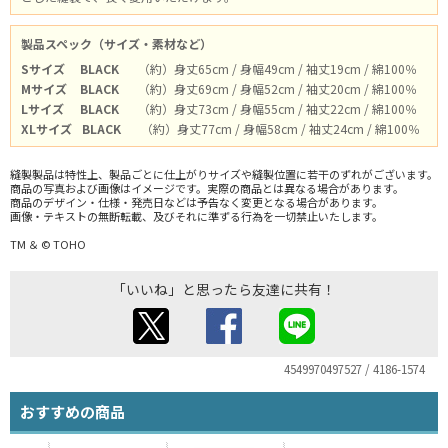
製品スペック（サイズ・素材など）
Sサイズ
BLACK
（約）身丈65cm / 身幅49cm / 袖丈19cm / 綿100％
Mサイズ
BLACK
（約）身丈69cm / 身幅52cm / 袖丈20cm / 綿100％
Lサイズ
BLACK
（約）身丈73cm / 身幅55cm / 袖丈22cm / 綿100％
XLサイズ
BLACK
（約）身丈77cm / 身幅58cm / 袖丈24cm / 綿100％
縫製製品は特性上、製品ごとに仕上がりサイズや縫製位置に若干のずれがございます。
商品の写真および画像はイメージです。実際の商品とは異なる場合があります。
商品のデザイン・仕様・発売日などは予告なく変更となる場合があります。
画像・テキストの無断転載、及びそれに準ずる行為を一切禁止いたします。
TM ＆ © TOHO
「いいね」と思ったら友達に共有！
4549970497527 / 4186-1574
おすすめの商品