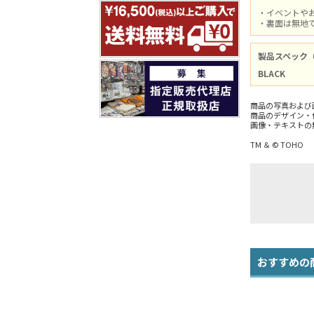
・イベントや
・裏面は無地
製品スペック
BLACK
商品の写真および
商品のデザイン・
画像・テキストの
TM ＆ © TOHO
おすすめの