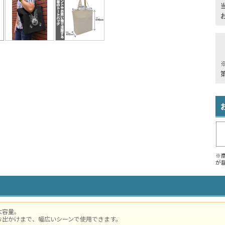
※
が
大容量。
お出かけまで、幅広いシーンで使用できます。