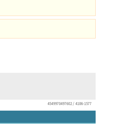
4549970497602 / 4186-1577