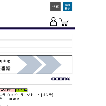
詳細
検索
スラ（1996） ラージトート [ゴジラ]
ラー：BLACK