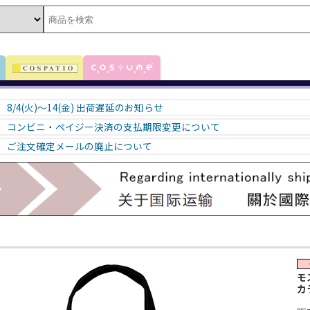
8/4(火)～14(金) 出荷遅延のお知らせ
コンビニ・ペイジー決済の支払期限変更について
ご注文確定メールの廃止について
モ
カ