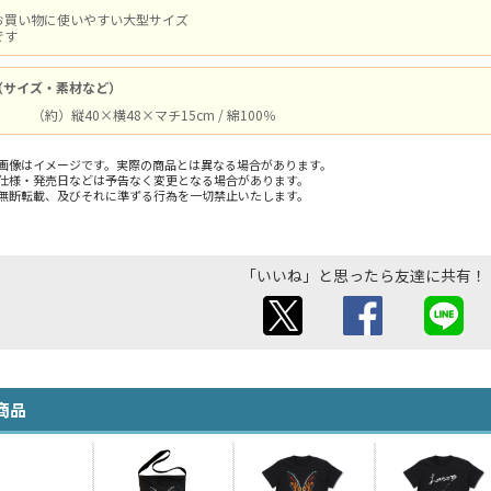
お買い物に使いやすい大型サイズ
です
（サイズ・素材など）
（約）縦40×横48×マチ15cm / 綿100％
画像はイメージです。実際の商品とは異なる場合があります。
仕様・発売日などは予告なく変更となる場合があります。
無断転載、及びそれに準ずる行為を一切禁止いたします。
「いいね」と思ったら友達に共有！
商品