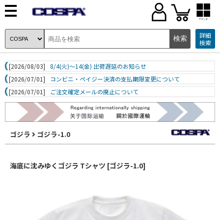
ブランド
詳細
検索
[2026/08/03]
8/4(火)～14(金) 出荷遅延のお知らせ
[2026/07/01]
コンビニ・ペイジー決済の支払期限変更について
[2026/07/01]
ご注文確定メールの廃止について
ゴジラ
ゴジラ-1.0
海底に沈みゆくゴジラ Tシャツ [ゴジラ-1.0]