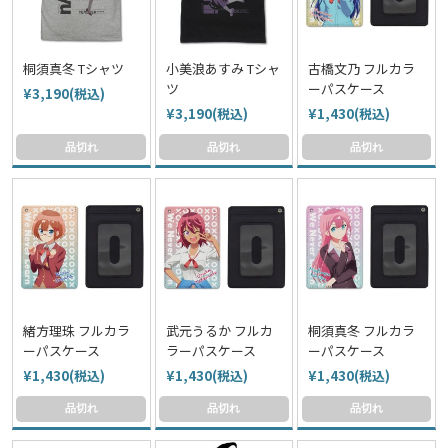
桐須真冬 Tシャツ
小美浪あすみ Tシャ
古橋文乃 フルカラ
ツ
ーパスケース
¥3,190(税込)
¥3,190(税込)
¥1,430(税込)
品切れ
品切れ
品切れ
緒方理珠 フルカラ
武元うるか フルカ
桐須真冬 フルカラ
ーパスケース
ラーパスケース
ーパスケース
¥1,430(税込)
¥1,430(税込)
¥1,430(税込)
品切れ
品切れ
品切れ