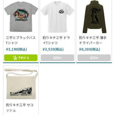
三平とブラックバス
釣りキチ三平 ドラ
釣りキチ三平 薄手
Tシャツ
イTシャツ
ドライパーカー
¥3,190(税込)
¥3,520(税込)
¥6,380(税込)
予約する
品切れ
品切れ
釣りキチ三平 サコ
ッシュ