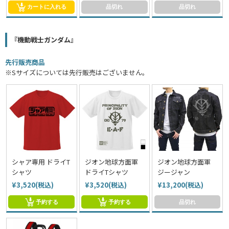
カートに入れる
品切れ
品切れ
『機動戦士ガンダム』
先行販売商品
※Sサイズについては先行販売はございません。
シャア専用 ドライT
ジオン地球方面軍
ジオン地球方面軍
シャツ
ドライTシャツ
ジージャン
¥3,520(税込)
¥3,520(税込)
¥13,200(税込)
予約する
予約する
品切れ