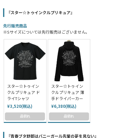
『スター☆トゥインクルプリキュア』
先行販売商品
※Sサイズについては先行販売はございません。
スター☆トゥイン
スター☆トゥイン
クルプリキュア ド
クルプリキュア 薄
ライTシャツ
手ドライパーカー
¥3,520(税込)
¥6,380(税込)
品切れ
品切れ
『青春ブタ野郎はバニーガール先輩の夢を見ない』