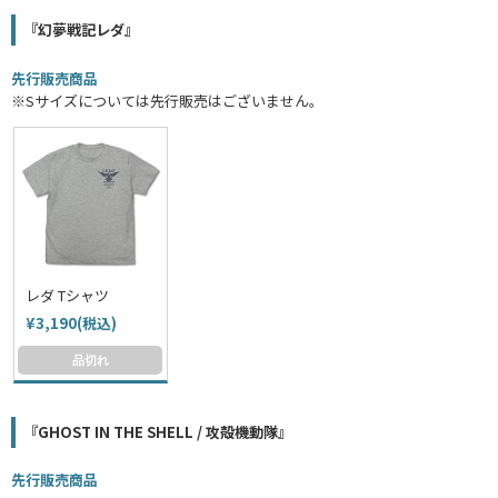
『幻夢戦記レダ』
先行販売商品
※Sサイズについては先行販売はございません。
レダ Tシャツ
¥3,190(税込)
品切れ
『GHOST IN THE SHELL / 攻殻機動隊』
先行販売商品