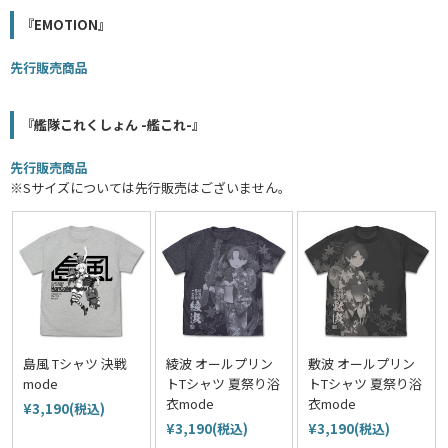
『EMOTION』
先行販売商品
『艦隊これくしょん -艦これ-』
先行販売商品
※Sサイズについては先行販売はございません。
島風 Tシャツ 決戦
綾波 オールプリン
敷波 オールプリン
mode
トTシャツ 夏祭り浴
トTシャツ 夏祭り浴
衣mode
衣mode
¥3,190(税込)
¥3,190(税込)
¥3,190(税込)