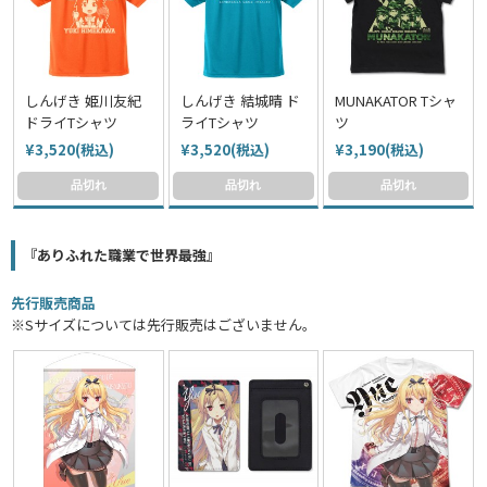
しんげき 姫川友紀
しんげき 結城晴 ド
MUNAKATOR Tシャ
ドライTシャツ
ライTシャツ
ツ
¥3,520(税込)
¥3,520(税込)
¥3,190(税込)
品切れ
品切れ
品切れ
『ありふれた職業で世界最強』
先行販売商品
※Sサイズについては先行販売はございません。