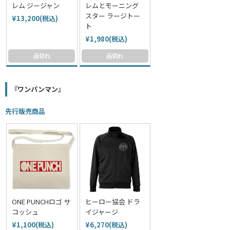
レム ジージャン
レムとモーニング
スター ラージトー
¥13,200(税込)
ト
¥1,980(税込)
品切れ
品切れ
『ワンパンマン』
先行販売商品
ONE PUNCHロゴ サ
ヒーロー協会 ドラ
コッシュ
イジャージ
¥1,100(税込)
¥6,270(税込)