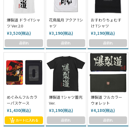
爆裂道 ドライTシャ
花鳥風月 アクア Tシ
おすわりちょむす
ツ Ver.2.0
ャツ
け Tシャツ
¥3,520(税込)
¥3,190(税込)
¥3,190(税込)
品切れ
品切れ
品切れ
めぐみんフルカラ
爆裂道 Tシャツ蓄光
爆裂道 フルカラー
ーパスケース
Ver.
ウォレット
¥1,430(税込)
¥3,190(税込)
¥4,180(税込)
カートに入れる
品切れ
品切れ