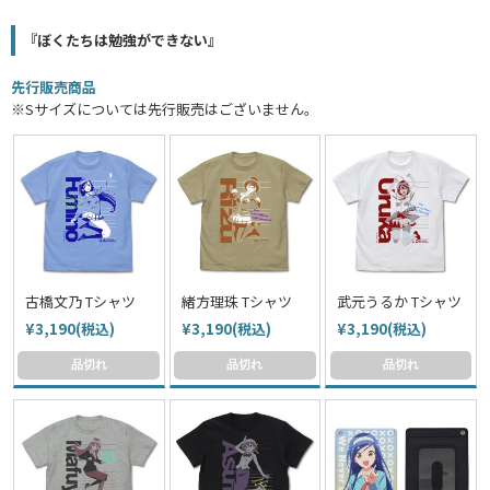
『ぼくたちは勉強ができない』
先行販売商品
※Sサイズについては先行販売はございません。
古橋文乃 Tシャツ
緒方理珠 Tシャツ
武元うるか Tシャツ
¥3,190(税込)
¥3,190(税込)
¥3,190(税込)
品切れ
品切れ
品切れ