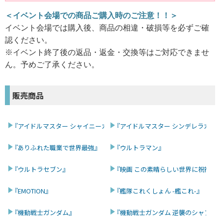
＜イベント会場での商品ご購入時のご注意！！＞
イベント会場では購入後、商品の相違・破損等を必ずご確
認ください。
※イベント終了後の返品・返金・交換等はご対応できませ
ん。予めご了承ください。
販売商品
『アイドルマスター シャイニーカラーズ』
『アイドルマスター シンデレラガー
『ありふれた職業で世界最強』
『ウルトラマン』
『ウルトラセブン』
『映画 この素晴らしい世界に祝福を
『EMOTION』
『艦隊これくしょん -艦これ-』
『機動戦士ガンダム』
『機動戦士ガンダム 逆襲のシャア』