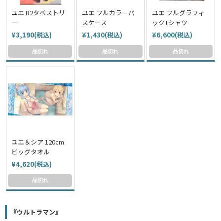
ユエ B2タペストリ
ユエ フルカラーパ
ユエ フルグラフィ
ー
スケース
ックTシャツ
¥3,190(税込)
¥1,430(税込)
¥6,600(税込)
品切れ
品切れ
品切れ
ユエ＆シア 120cm
ビッグタオル
¥4,620(税込)
品切れ
『ウルトラマン』