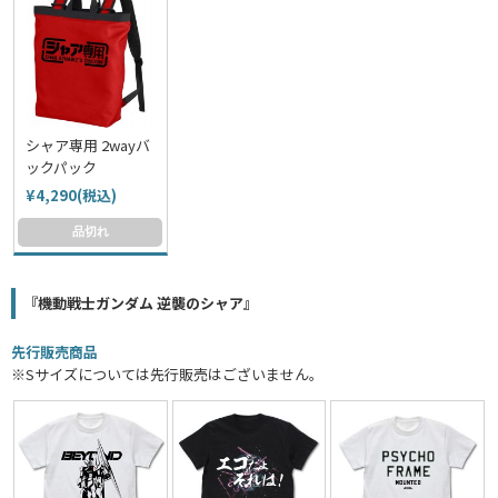
シャア専用 2wayバ
ックパック
¥4,290(税込)
品切れ
『機動戦士ガンダム 逆襲のシャア』
先行販売商品
※Sサイズについては先行販売はございません。