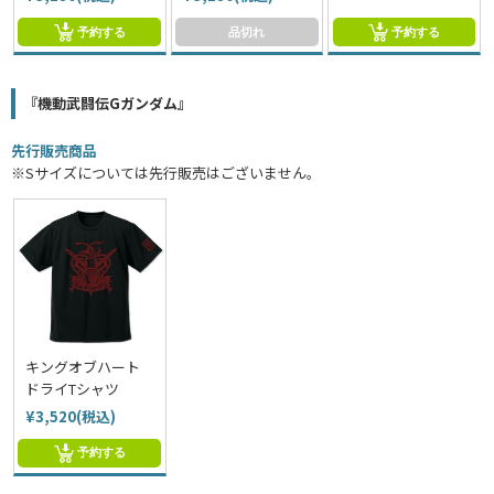
予約する
品切れ
予約する
『機動武闘伝Gガンダム』
先行販売商品
※Sサイズについては先行販売はございません。
キングオブハート
ドライTシャツ
¥3,520(税込)
予約する