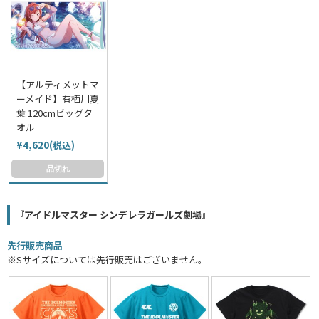
【アルティメットマ
ーメイド】有栖川夏
葉 120cmビッグタ
オル
¥4,620(税込)
品切れ
『アイドルマスター シンデレラガールズ劇場』
先行販売商品
※Sサイズについては先行販売はございません。