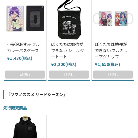
小美浪あすみ フル
ぼくたちは勉強が
ぼくたちは勉強が
カラーパスケース
できない ショルダ
できない フルカラ
ートート
ーマグカップ
¥1,430(税込)
¥2,200(税込)
¥1,650(税込)
品切れ
品切れ
品切れ
『ヤマノススメ サードシーズン』
先行販売商品