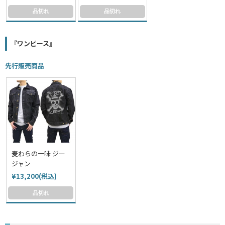
品切れ
品切れ
『ワンピース』
先行販売商品
麦わらの一味 ジー
ジャン
¥13,200(税込)
品切れ