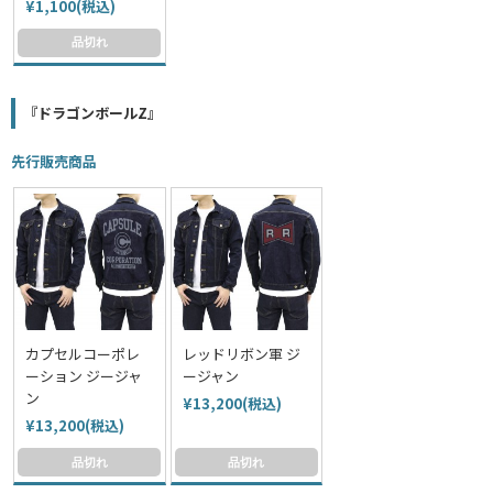
¥1,100(税込)
品切れ
『ドラゴンボールZ』
先行販売商品
カプセルコーポレ
レッドリボン軍 ジ
ーション ジージャ
ージャン
ン
¥13,200(税込)
¥13,200(税込)
品切れ
品切れ