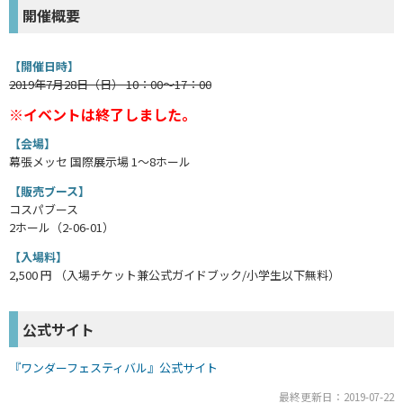
開催概要
【開催日時】
2019年7月28日（日） 10：00～17：00
※イベントは終了しました。
【会場】
幕張メッセ 国際展示場 1～8ホール
【販売ブース】
コスパブース
2ホール（2-06-01）
【入場料】
2,500 円 （入場チケット兼公式ガイドブック/小学生以下無料）
公式サイト
『ワンダーフェスティバル』公式サイト
最終更新日：2019-07-22