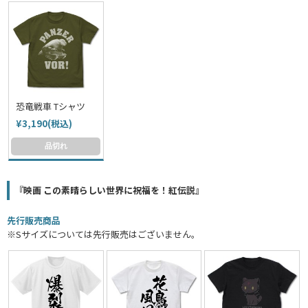
恐竜戦車 Tシャツ
¥3,190(税込)
品切れ
『映画 この素晴らしい世界に祝福を！紅伝説』
先行販売商品
※Sサイズについては先行販売はございません。