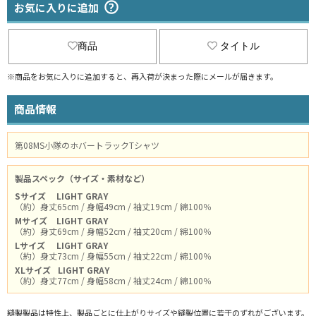
お気に入りに追加
商品
タイトル
※商品をお気に入りに追加すると、再入荷が決まった際にメールが届きます。
商品情報
第08MS小隊のホバートラックTシャツ
製品スペック（サイズ・素材など）
Sサイズ
LIGHT GRAY
（約）身丈65cm / 身幅49cm / 袖丈19cm / 綿100％
Mサイズ
LIGHT GRAY
（約）身丈69cm / 身幅52cm / 袖丈20cm / 綿100％
Lサイズ
LIGHT GRAY
（約）身丈73cm / 身幅55cm / 袖丈22cm / 綿100％
XLサイズ
LIGHT GRAY
（約）身丈77cm / 身幅58cm / 袖丈24cm / 綿100％
縫製製品は特性上、製品ごとに仕上がりサイズや縫製位置に若干のずれがございます。