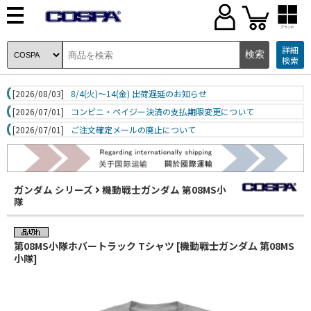
ブランド
詳細
検索
[2026/08/03]
8/4(火)～14(金) 出荷遅延のお知らせ
[2026/07/01]
コンビニ・ペイジー決済の支払期限変更について
[2026/07/01]
ご注文確定メールの廃止について
ガンダム シリーズ
機動戦士ガンダム 第08MS小
隊
第08MS小隊ホバートラック Tシャツ [機動戦士ガンダム 第08MS
小隊]