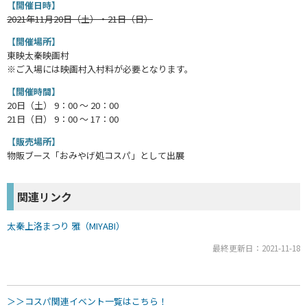
【開催日時】
2021年11月20日（土）・21日（日）
【開催場所】
東映太秦映画村
※ご入場には映画村入村料が必要となります。
【開催時間】
20日（土） 9：00 ～ 20：00
21日（日） 9：00 ～ 17：00
【販売場所】
物販ブース「おみやげ処コスパ」として出展
関連リンク
太秦上洛まつり 雅（MIYABI）
最終更新日：2021-11-18
＞＞コスパ関連イベント一覧はこちら！