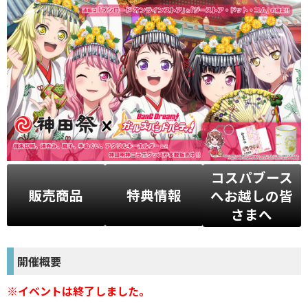
コスパブース
販売商品
特典情報
へお越しの皆
さまへ
開催概要
※イベントは終了しました。