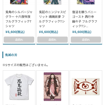
兎角のシルバージャ
兎起のニンジャスピ
復活を願うバニー
グラー 十六夜咲夜
リット 魂魄妖夢 フ
ゴースト 西行寺
フルグラフィックT
ルグラフィックTシ
幽々子 フルグラフ
シャツ
ャツ
ィックTシ...
¥6,600(税込)
¥6,600(税込)
¥6,600(税込)
品切れ
品切れ
品切れ
鬼滅の刃
※Sサイズの販売はございません。