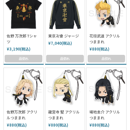
佐野 万次郎 Tシャ
東京卍會 ジャージ
花垣武道 アクリル
ツ
つままれ
¥7,040(税込)
¥3,190(税込)
¥880(税込)
品切れ
品切れ
品切れ
佐野万次郎 アクリ
龍宮寺 堅 アクリル
場地圭介 アクリル
ルつままれ
つままれ
つままれ
¥880(税込)
¥880(税込)
¥880(税込)