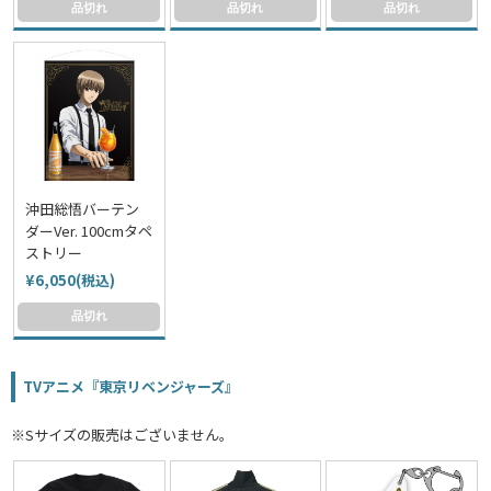
品切れ
品切れ
品切れ
沖田総悟バーテン
ダーVer. 100cmタペ
ストリー
¥6,050(税込)
品切れ
TVアニメ『東京リベンジャーズ』
※Sサイズの販売はございません。