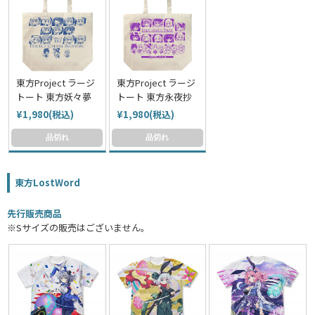
東方Project ラージ
東方Project ラージ
トート 東方妖々夢
トート 東方永夜抄
¥1,980(税込)
¥1,980(税込)
品切れ
品切れ
東方LostWord
先行販売商品
※Sサイズの販売はございません。