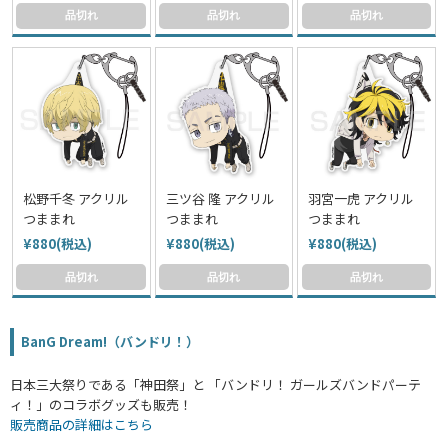
品切れ
品切れ
品切れ
松野千冬 アクリル
三ツ谷 隆 アクリル
羽宮一虎 アクリル
つままれ
つままれ
つままれ
¥880(税込)
¥880(税込)
¥880(税込)
品切れ
品切れ
品切れ
BanG Dream!（バンドリ！）
日本三大祭りである「神田祭」と 「バンドリ！ ガールズバンドパーテ
ィ！」のコラボグッズも販売！
販売商品の詳細はこちら