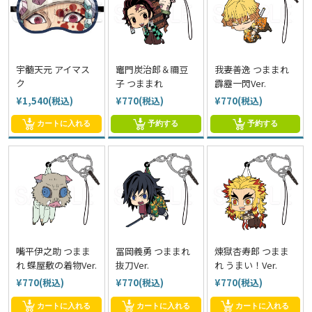
宇髄天元 アイマス
竈門炭治郎＆禰豆
我妻善逸 つままれ
ク
子 つままれ
霹靂一閃Ver.
¥1,540(税込)
¥770(税込)
¥770(税込)
カートに入れる
予約する
予約する
嘴平伊之助 つまま
冨岡義勇 つままれ
煉獄杏寿郎 つまま
れ 蝶屋敷の着物Ver.
抜刀Ver.
れ うまい！Ver.
¥770(税込)
¥770(税込)
¥770(税込)
カートに入れる
カートに入れる
カートに入れる