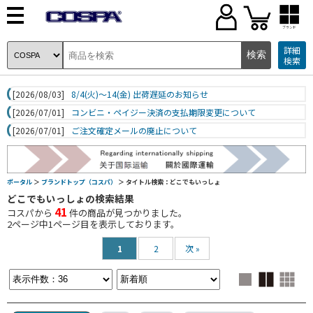
ブランド
詳細
検索
[2026/08/03]
8/4(火)～14(金) 出荷遅延のお知らせ
[2026/07/01]
コンビニ・ペイジー決済の支払期限変更について
[2026/07/01]
ご注文確定メールの廃止について
ポータル
＞
ブランドトップ（コスパ）
＞ タイトル検索：どこでもいっしょ
どこでもいっしょの検索結果
41
コスパから
件の商品が見つかりました。
2
ページ中
1
ページ目を表示しております。
1
2
次 »