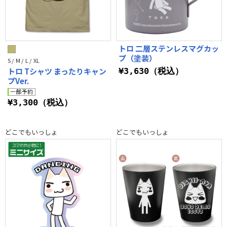
トロ 二層ステンレスマグカッ
プ（塗装）
S / M / L / XL
トロ Tシャツ まったりキャン
¥3,630（税込）
プVer.
¥3,300（税込）
どこでもいっしょ
どこでもいっしょ