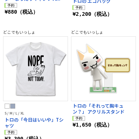
トロの エコバッグ
¥880（税込）
¥2,200（税込）
どこでもいっしょ
どこでもいっしょ
トロの「それって胸キュ
ン？」 アクリルスタンド
S / M / L / XL
トロの「今日はいいや」Tシ
¥1,650（税込）
ャツ
¥3,300（税込）