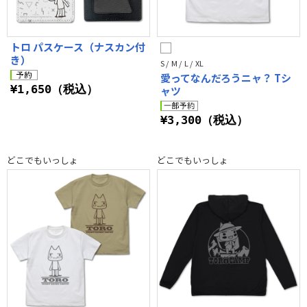
トロ パスケース（ナスカン付
き）
S / M / L / XL
愛ってなんだろうニャ？ Tシ
¥1,650（税込）
ャツ
¥3,300（税込）
どこでもいっしょ
どこでもいっしょ