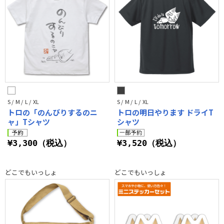
S / M / L / XL
S / M / L / XL
トロの「のんびりするのニ
トロの明日やります ドライT
ャ」Tシャツ
シャツ
¥3,300（税込）
¥3,520（税込）
どこでもいっしょ
どこでもいっしょ