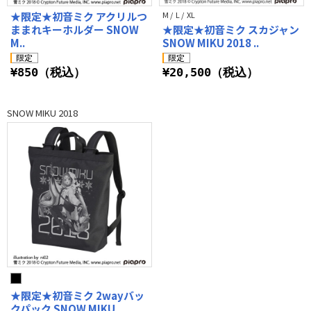
★限定★初音ミク アクリルつ
M / L / XL
ままれキーホルダー SNOW
★限定★初音ミク スカジャン
M..
SNOW MIKU 2018 ..
¥850（税込）
¥20,500（税込）
SNOW MIKU 2018
★限定★初音ミク 2wayバッ
クパック SNOW MIKU ..