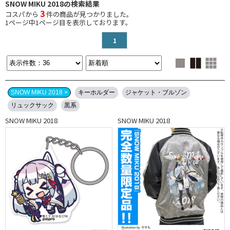
SNOW MIKU 2018の検索結果
3
コスパから
件の商品が見つかりました。
1
ページ中
1
ページ目を表示しております。
1
SNOW MIKU 2018 ×
キーホルダー
ジャケット・ブルゾン
リュックサック
黒系
SNOW MIKU 2018
SNOW MIKU 2018