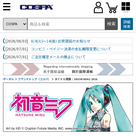
ブランド
詳細
検索
[2026/08/03]
8/4(火)～14(金) 出荷遅延のお知らせ
[2026/07/01]
コンビニ・ペイジー決済の支払期限変更について
[2026/07/01]
ご注文確定メールの廃止について
ポータル
＞
ブランドトップ（コスパ）
＞ タイトル検索：SNOW MIKU 2018