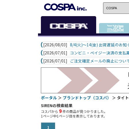
[2026/08/03]
8/4(火)～14(金) 出荷遅延のお
[2026/07/01]
コンビニ・ペイジー決済の支払
[2026/07/01]
ご注文確定メールの廃止につい
ポータル
＞
ブランドトップ（コスパ）
＞ タイト
SIRENの検索結果
9
コスパから
件の商品が見つかりました。
1
ページ中
1
ページ目を表示しております。
1