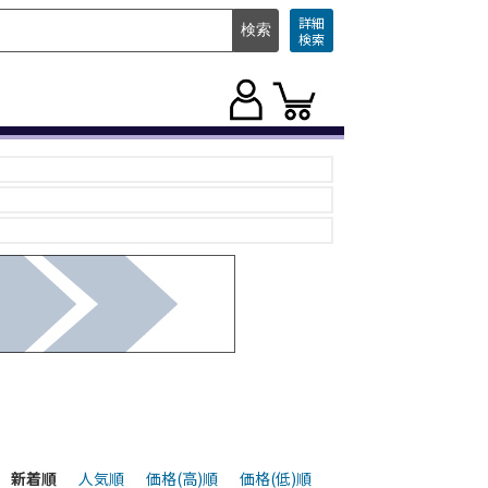
詳細
検索
新着順
人気順
価格(高)順
価格(低)順