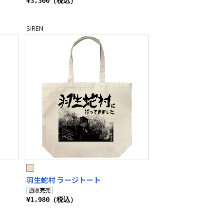
¥3,300（税込）
SIREN
羽生蛇村 ラージトート
¥1,980（税込）