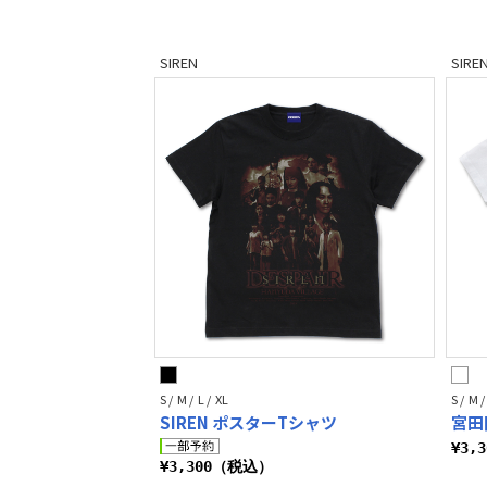
SIREN
SIRE
S / M / L / XL
S / M /
SIREN ポスターTシャツ
宮田
¥3,
¥3,300（税込）