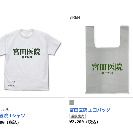
N
SIREN
 L / XL
宮田医院 エコバッグ
医院 Tシャツ
¥2,200（税込）
300（税込）