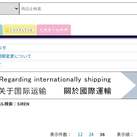
知らせ
期限変更について
て
ル検索：SIREN
表示件数：
12
24
36
表示順：