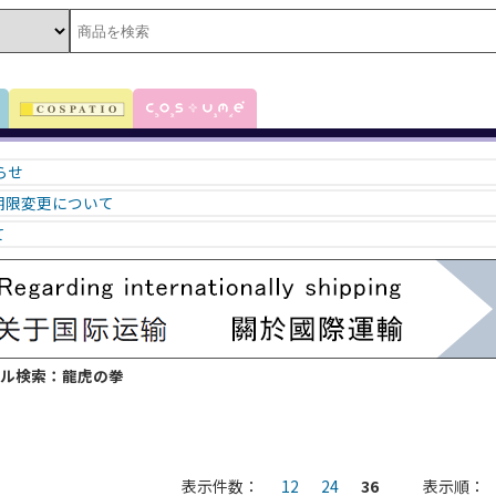
知らせ
期限変更について
て
トル検索：龍虎の拳
表示件数：
12
24
36
表示順：