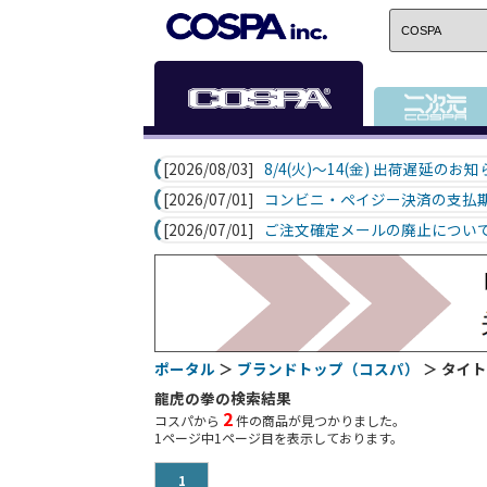
[2026/08/03]
8/4(火)～14(金) 出荷遅延のお
[2026/07/01]
コンビニ・ペイジー決済の支払
[2026/07/01]
ご注文確定メールの廃止につい
ポータル
＞
ブランドトップ（コスパ）
＞ タイ
龍虎の拳の検索結果
2
コスパから
件の商品が見つかりました。
1
ページ中
1
ページ目を表示しております。
1