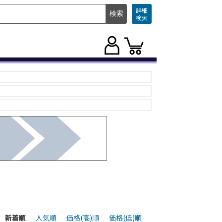
詳細
検索
新着順
人気順
価格(高)順
価格(低)順