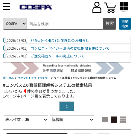
ブランド
詳細
検索
[2026/08/03]
8/4(火)～14(金) 出荷遅延のお知らせ
[2026/07/01]
コンビニ・ペイジー決済の支払期限変更について
[2026/07/01]
ご注文確定メールの廃止について
ポータル
＞
ブランドトップ（コスパ）
＞ タイトル検索：#コンパス2.0 戦闘摂理解析システム
#コンパス2.0 戦闘摂理解析システムの検索結果
4
コスパから
件の商品が見つかりました。
1
ページ中
1
ページ目を表示しております。
1